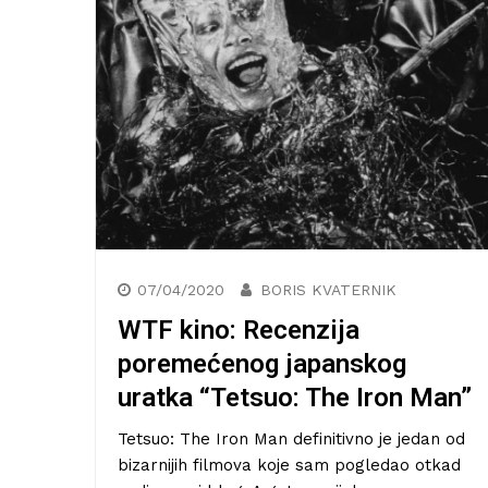
07/04/2020
BORIS KVATERNIK
WTF kino: Recenzija
poremećenog japanskog
uratka “Tetsuo: The Iron Man”
Tetsuo: The Iron Man definitivno je jedan od
bizarnijih filmova koje sam pogledao otkad