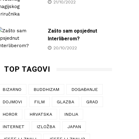
21/10/2022
Zašto sam opsjednut
Interliberom?
20/10/2022
TOP TAGOVI
BIZARNO
BUDDHIZAM
DOGAĐANJE
DOJMOVI
FILM
GLAZBA
GRAD
HOROR
HRVATSKA
INDIJA
INTERNET
IZLOŽBA
JAPAN
JESTE LI ZNALI
JESTE LI ZNALI?