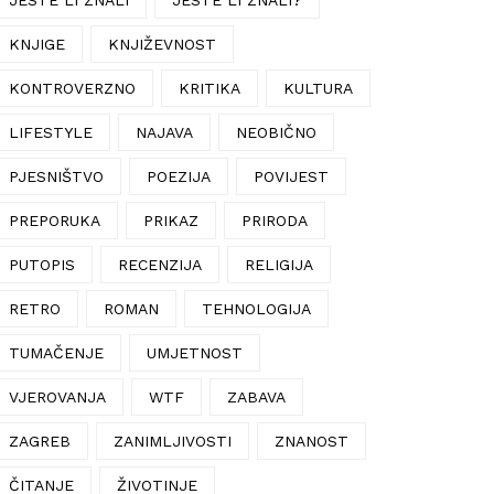
KNJIGE
KNJIŽEVNOST
KONTROVERZNO
KRITIKA
KULTURA
LIFESTYLE
NAJAVA
NEOBIČNO
PJESNIŠTVO
POEZIJA
POVIJEST
PREPORUKA
PRIKAZ
PRIRODA
PUTOPIS
RECENZIJA
RELIGIJA
RETRO
ROMAN
TEHNOLOGIJA
TUMAČENJE
UMJETNOST
VJEROVANJA
WTF
ZABAVA
ZAGREB
ZANIMLJIVOSTI
ZNANOST
ČITANJE
ŽIVOTINJE