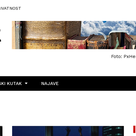
RIVATNOST
Foto: PxHe
KI KUTAK
NAJAVE