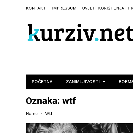
KONTAKT
IMPRESSUM
UVJETI KORIŠTENJA I P
POČETNA
ZANIMLJIVOSTI
BOEMS
Oznaka:
wtf
Home
Wtf