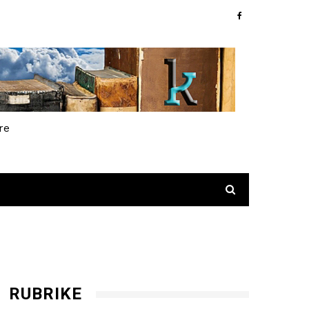
re
RUBRIKE