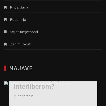
Priča dana
Recenzije
Svijet umjetnosti
Zanimljivosti
NAJAVE
Zašto sam opsjednut
Interliberom?
20/10/2022