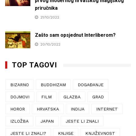
prvog modernog hrvatskog magijskog
priručnika
21/10/2022
Zašto sam opsjednut Interliberom?
20/10/2022
TOP TAGOVI
BIZARNO
BUDDHIZAM
DOGAĐANJE
DOJMOVI
FILM
GLAZBA
GRAD
HOROR
HRVATSKA
INDIJA
INTERNET
IZLOŽBA
JAPAN
JESTE LI ZNALI
JESTE LI ZNALI?
KNJIGE
KNJIŽEVNOST