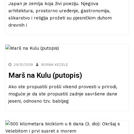
Japan je zemlja koja živi poeziju. Njegova
arhitektura, prostorno uređenje, gastronomija,
slikarstvo i religija prožeti su pjesničkim duhom
drevnih i
29/10/2019
BORNA KEZELE
Marš na Kulu (putopis)
Ako ste propustili prošli vikend provesti u prirodi,
moguće je da ste propustili zadnje savršene dane
jeseni, odnosno tzv. babljeg