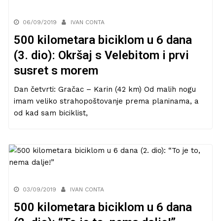
06/09/2019
IVAN CONTA
500 kilometara biciklom u 6 dana
(3. dio): Okršaj s Velebitom i prvi
susret s morem
Dan četvrti: Gračac – Karin (42 km) Od malih nogu
imam veliko strahopoštovanje prema planinama, a
od kad sam biciklist,
03/09/2019
IVAN CONTA
500 kilometara biciklom u 6 dana