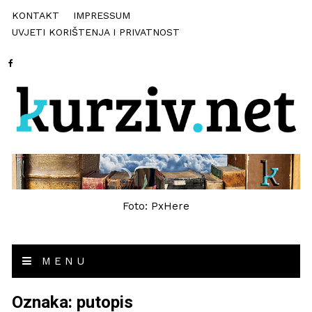
KONTAKT
IMPRESSUM
UVJETI KORIŠTENJA I PRIVATNOST
Foto: PxHere
MENU
Oznaka:
putopis