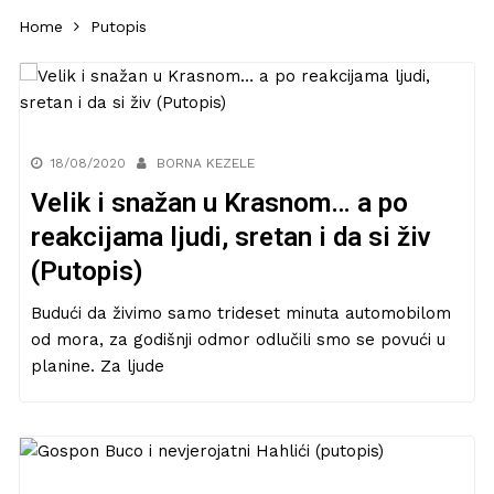
Home
Putopis
18/08/2020
BORNA KEZELE
Velik i snažan u Krasnom… a po
reakcijama ljudi, sretan i da si živ
(Putopis)
Budući da živimo samo trideset minuta automobilom
od mora, za godišnji odmor odlučili smo se povući u
planine. Za ljude