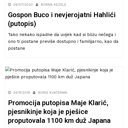
29/07/2020
BORNA KEZELE
Gospon Buco i nevjerojatni Hahlići
(putopis)
Tako nekako ispadne da uvijek kad si blizu nečega i
ono ti postane previše dostupno i familijarno, kao da
postane
24/11/2019
BORIS KVATERNIK
Promocija putopisa Maje Klarić,
pjesnikinje koja je pješice
proputovala 1100 km duž Japana