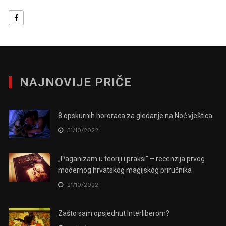
NAJNOVIJE PRIČE
8 opskurnih hororaca za gledanje na Noć vještica
31/10/2022
„Paganizam u teoriji i praksi“ – recenzija prvog
modernog hrvatskog magijskog priručnika
21/10/2022
Zašto sam opsjednut Interliberom?