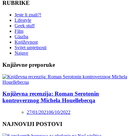
RUBRIKE
Jeste li znali?!
Lifestyle
Geek stuff
Film
Glazba
Književnost
Svijet umjetnosti
Najave
Književne preporuke
Književna recenzija: Roman Serotonin
kontroverznog Michela Houellebecqa
27/01/2021
06/10/2022
NAJNOVIJI POSTOVI