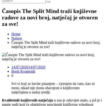
Časopis The Split Mind traži književne
radove za novi broj, natječaj je otvoren
za sve!
Home
Najave
Časopis The Split Mind traži književne radove za novi broj,
natječaj je otvoren za sve!
14/07/2020
14/07/2020
Boris Kvaternik
0
Svi vi koji se bavite pisanjem – vjerujem da vam, kao ni
meni, nikad nije dosta obavijesti o književnim
natječajima u našoj zemlji.
Kvalitetnih književnih natječaja
u nas je oduvijek malo, a još je i
manje onih koji će objektivno procijeniti književnu vrijednost