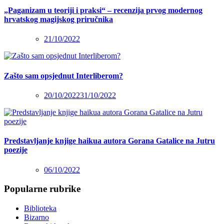
„Paganizam u teoriji i praksi“ – recenzija prvog modernog
hrvatskog magijskog priručnika
21/10/2022
Zašto sam opsjednut Interliberom?
20/10/2022
31/10/2022
Predstavljanje knjige haikua autora Gorana Gatalice na Jutru
poezije
06/10/2022
Popularne rubrike
Biblioteka
Bizarno