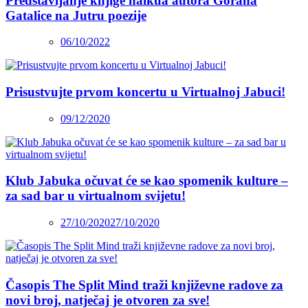
Predstavljanje knjige haikua autora Gorana
Gatalice na Jutru poezije
06/10/2022
Prisustvujte prvom koncertu u Virtualnoj Jabuci!
09/12/2020
Klub Jabuka očuvat će se kao spomenik kulture –
za sad bar u virtualnom svijetu!
27/10/2020
27/10/2020
Časopis The Split Mind traži književne radove za
novi broj, natječaj je otvoren za sve!