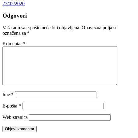
27/02/2020
Odgovori
Vaša adresa e-pošte neće biti objavljena.
Obavezna polja su
označena sa
*
Komentar
*
Ime
*
E-pošta
*
Web-stranica