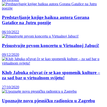
Predstavljanje knjige haikua autora Gorana
Gatalice na Jutru poezije
06/10/2022
Prisustvujte prvom koncertu u Virtualnoj Jabuci!
09/12/2020
Klub Jabuka očuvat će se kao spomenik kulture –
za sad bar u virtualnom svijetu!
27/10/2020
Upoznajte novu pjesničku radionicu u Zagrebu