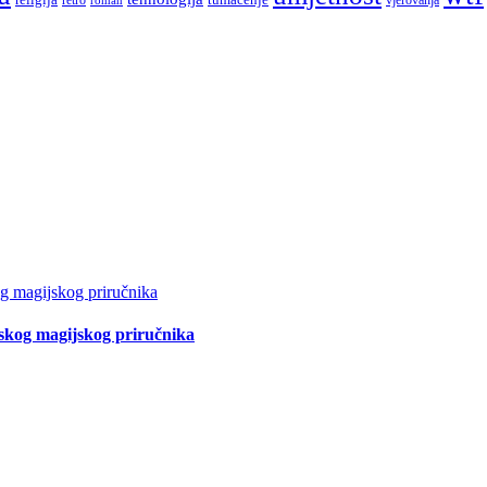
tskog magijskog priručnika