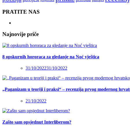
preporuka
PRATITE NAS
Najnovije priče
8 opskurnih hororaca za gledanje na Noć vještica
31/10/2022
31/10/2022
„Paganizam u teoriji i praksi“ – recenzija prvog modernog hrva
21/10/2022
Zašto sam opsjednut Interliberom?