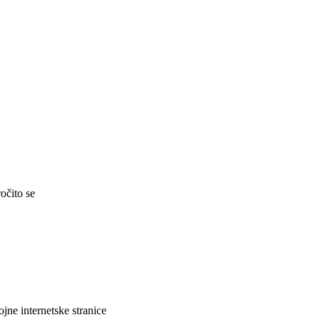
očito se
jne internetske stranice