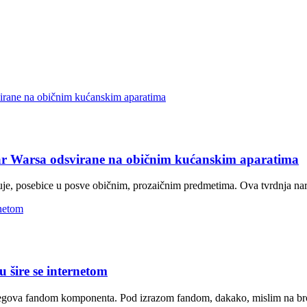
tar Warsa odsvirane na običnim kućanskim aparatima
je, posebice u posve običnim, prozaičnim predmetima. Ova tvrdnja nar
u šire se internetom
 njegova fandom komponenta. Pod izrazom fandom, dakako, mislim na bro