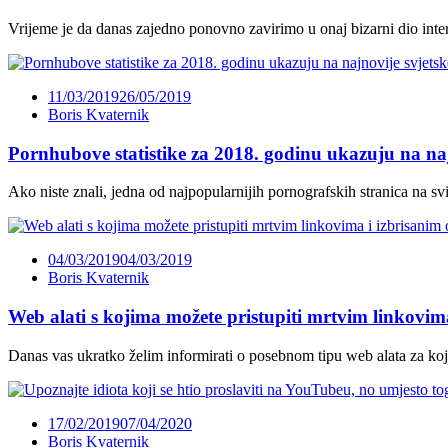
Vrijeme je da danas zajedno ponovno zavirimo u onaj bizarni dio inte
11/03/2019
26/05/2019
Boris Kvaternik
Pornhubove statistike za 2018. godinu ukazuju na na
Ako niste znali, jedna od najpopularnijih pornografskih stranica na svi
04/03/2019
04/03/2019
Boris Kvaternik
Web alati s kojima možete pristupiti mrtvim linkovim
Danas vas ukratko želim informirati o posebnom tipu web alata za ko
17/02/2019
07/04/2020
Boris Kvaternik