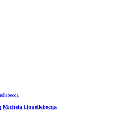
g Michela Houellebecqa