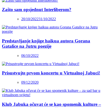
Zašto sam opsjednut Interliberom?
20/10/2022
31/10/2022
Predstavljanje knjige haikua autora Gorana
Gatalice na Jutru poezije
06/10/2022
Prisustvujte prvom koncertu u Virtualnoj Jabuci!
09/12/2020
Klub Jabuka očuvat će se kao spomenik kulture –