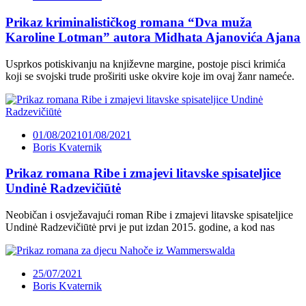
Prikaz kriminalističkog romana “Dva muža
Karoline Lotman” autora Midhata Ajanovića Ajana
Usprkos potiskivanju na književne margine, postoje pisci krimića
koji se svojski trude proširiti uske okvire koje im ovaj žanr nameće.
01/08/2021
01/08/2021
Boris Kvaternik
Prikaz romana Ribe i zmajevi litavske spisateljice
Undinė Radzevičiūtė
Neobičan i osvježavajući roman Ribe i zmajevi litavske spisateljice
Undinė Radzevičiūtė prvi je put izdan 2015. godine, a kod nas
25/07/2021
Boris Kvaternik