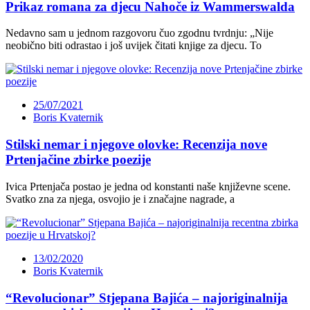
Prikaz romana za djecu Nahoče iz Wammerswalda
Nedavno sam u jednom razgovoru čuo zgodnu tvrdnju: „Nije
neobično biti odrastao i još uvijek čitati knjige za djecu. To
25/07/2021
Boris Kvaternik
Stilski nemar i njegove olovke: Recenzija nove
Prtenjačine zbirke poezije
Ivica Prtenjača postao je jedna od konstanti naše književne scene.
Svatko zna za njega, osvojio je i značajne nagrade, a
13/02/2020
Boris Kvaternik
“Revolucionar” Stjepana Bajića – najoriginalnija