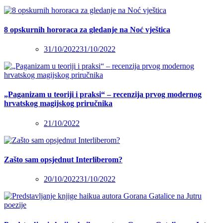
8 opskurnih hororaca za gledanje na Noć vještica
31/10/2022
31/10/2022
„Paganizam u teoriji i praksi“ – recenzija prvog modernog
hrvatskog magijskog priručnika
21/10/2022
Zašto sam opsjednut Interliberom?
20/10/2022
31/10/2022