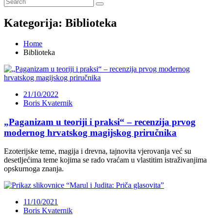
Kategorija:
Biblioteka
Home
Biblioteka
21/10/2022
Boris Kvaternik
„Paganizam u teoriji i praksi“ – recenzija prvog
modernog hrvatskog magijskog priručnika
Ezoterijske teme, magija i drevna, tajnovita vjerovanja već su
desetljećima teme kojima se rado vraćam u vlastitim istraživanjima
opskurnoga znanja.
11/10/2021
Boris Kvaternik