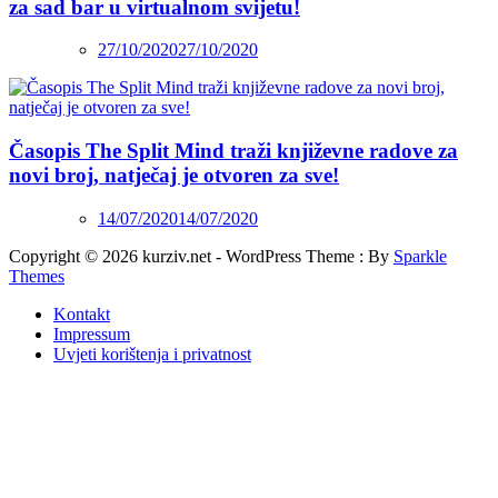
za sad bar u virtualnom svijetu!
27/10/2020
27/10/2020
Časopis The Split Mind traži književne radove za
novi broj, natječaj je otvoren za sve!
14/07/2020
14/07/2020
Copyright © 2026 kurziv.net - WordPress Theme : By
Sparkle
Themes
Kontakt
Impressum
Uvjeti korištenja i privatnost