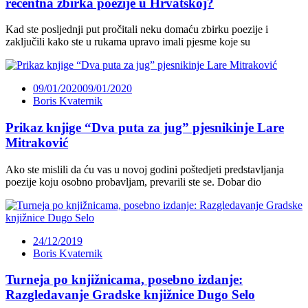
recentna zbirka poezije u Hrvatskoj?
Kad ste posljednji put pročitali neku domaću zbirku poezije i
zaključili kako ste u rukama upravo imali pjesme koje su
09/01/2020
09/01/2020
Boris Kvaternik
Prikaz knjige “Dva puta za jug” pjesnikinje Lare
Mitraković
Ako ste mislili da ću vas u novoj godini poštedjeti predstavljanja
poezije koju osobno probavljam, prevarili ste se. Dobar dio
24/12/2019
Boris Kvaternik
Turneja po knjižnicama, posebno izdanje:
Razgledavanje Gradske knjižnice Dugo Selo