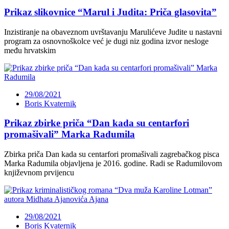
Prikaz slikovnice “Marul i Judita: Priča glasovita”
Inzistiranje na obaveznom uvrštavanju Marulićeve Judite u nastavni
program za osnovnoškolce već je dugi niz godina izvor nesloge
među hrvatskim
29/08/2021
Boris Kvaternik
Prikaz zbirke priča “Dan kada su centarfori
promašivali” Marka Radumila
Zbirka priča Dan kada su centarfori promašivali zagrebačkog pisca
Marka Radumila objavljena je 2016. godine. Radi se Radumilovom
književnom prvijencu
29/08/2021
Boris Kvaternik