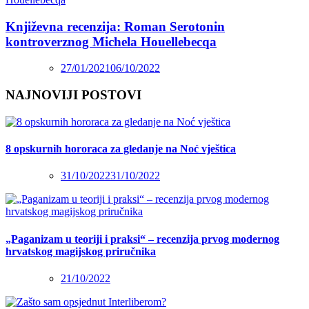
Književna recenzija: Roman Serotonin
kontroverznog Michela Houellebecqa
27/01/2021
06/10/2022
NAJNOVIJI POSTOVI
8 opskurnih hororaca za gledanje na Noć vještica
31/10/2022
31/10/2022
„Paganizam u teoriji i praksi“ – recenzija prvog modernog
hrvatskog magijskog priručnika
21/10/2022