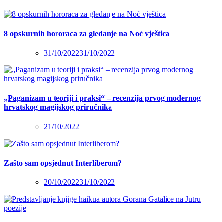
8 opskurnih hororaca za gledanje na Noć vještica
31/10/2022
31/10/2022
„Paganizam u teoriji i praksi“ – recenzija prvog modernog
hrvatskog magijskog priručnika
21/10/2022
Zašto sam opsjednut Interliberom?
20/10/2022
31/10/2022