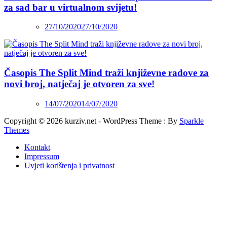
za sad bar u virtualnom svijetu!
27/10/2020
27/10/2020
Časopis The Split Mind traži književne radove za
novi broj, natječaj je otvoren za sve!
14/07/2020
14/07/2020
Copyright © 2026 kurziv.net - WordPress Theme : By
Sparkle
Themes
Kontakt
Impressum
Uvjeti korištenja i privatnost