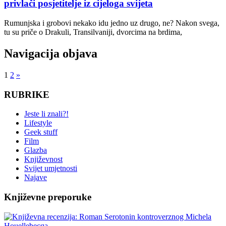
privlači posjetitelje iz cijeloga svijeta
Rumunjska i grobovi nekako idu jedno uz drugo, ne? Nakon svega,
tu su priče o Drakuli, Transilvaniji, dvorcima na brdima,
Navigacija objava
1
2
»
RUBRIKE
Jeste li znali?!
Lifestyle
Geek stuff
Film
Glazba
Književnost
Svijet umjetnosti
Najave
Književne preporuke