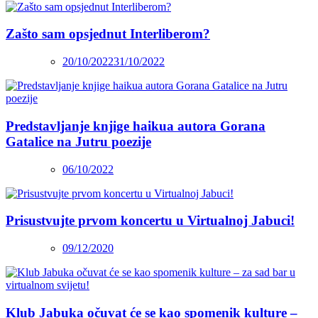
Zašto sam opsjednut Interliberom?
20/10/2022
31/10/2022
Predstavljanje knjige haikua autora Gorana
Gatalice na Jutru poezije
06/10/2022
Prisustvujte prvom koncertu u Virtualnoj Jabuci!
09/12/2020
Klub Jabuka očuvat će se kao spomenik kulture –