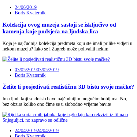
24/06/2019
Boris Kvaternik
Kolekcija ovog muzeja sastoji se isključivo od
kamenja koje podsjeća na ljudska lica
Koja je najčudnija kolekcija predmeta koju ste imali prilike vidjeti u
nekom muzeju? Iako se i Zagreb može pohvaliti nekim
03/05/2019
03/05/2019
Boris Kvaternik
Želite li posjedivati realističnu 3D bistu svoje mačke?
Ima ljudi koji se doista bave najčudnijim mogućim hobijima. No,
bez obzira koliko ono čime se u slobodno vrijeme bavite
24/04/2019
24/04/2019
Boris Kvaternik