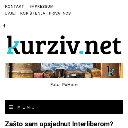
KONTAKT
IMPRESSUM
UVJETI KORIŠTENJA I PRIVATNOST
Foto: PxHere
MENU
Zašto sam opsjednut Interliberom?