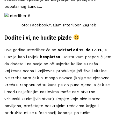
popularnog šunda…
Foto: Facebook/Sajam Interliber Zagreb
Dođite i vi, ne budite pizde
Ove godine Interliber će se
održati od 12. do 17. 11.
, a
ulaz je kao i uvijek
besplatan
. Doista vam preporučujem
da dođete i na svoje se oči uvjerite koliko su naša
književna scena i književna produkcija još žive i vitalne.
Ne treba vam čak ni mnogo novaca (knjige se cjenovno
kreću u rasponu od 10 kuna pa do pune cijene, a čak se
i među najjeftinijim naslovima može naći stvarno
vrhunski zanimljivih stvari). Popijte koje piće ispred
paviljona, prošetajte beskrajnim redovima knjiga i
pridružite mi se u fascinaciji kopanja po tuđim