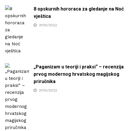
8 opskurnih hororaca za gledanje na Noć
vještica
31/10/2022
„Paganizam u teoriji i praksi“ – recenzija
prvog modernog hrvatskog magijskog
priručnika
21/10/2022