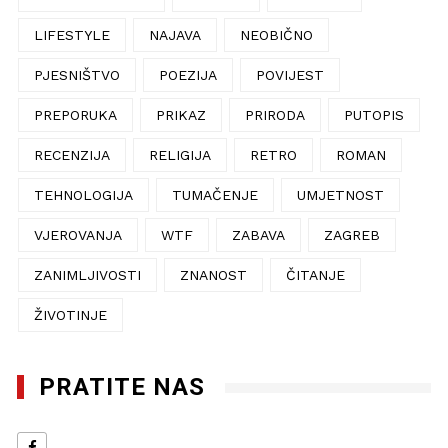
LIFESTYLE
NAJAVA
NEOBIČNO
PJESNIŠTVO
POEZIJA
POVIJEST
PREPORUKA
PRIKAZ
PRIRODA
PUTOPIS
RECENZIJA
RELIGIJA
RETRO
ROMAN
TEHNOLOGIJA
TUMAČENJE
UMJETNOST
VJEROVANJA
WTF
ZABAVA
ZAGREB
ZANIMLJIVOSTI
ZNANOST
ČITANJE
ŽIVOTINJE
PRATITE NAS