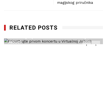
magijskog priručnika
RELATED POSTS
Prisustvujte prvom koncertu u Virtualnoj
Jabuci!
‹
›
09/12/2020