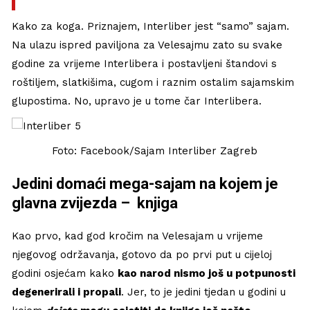
Kako za koga. Priznajem, Interliber jest “samo” sajam.
Na ulazu ispred paviljona za Velesajmu zato su svake
godine za vrijeme Interlibera i postavljeni štandovi s
roštiljem, slatkišima, cugom i raznim ostalim sajamskim
glupostima. No, upravo je u tome čar Interlibera.
Foto: Facebook/Sajam Interliber Zagreb
Jedini domaći mega-sajam na kojem je
glavna zvijezda – knjiga
Kao prvo, kad god kročim na Velesajam u vrijeme
njegovog održavanja, gotovo da po prvi put u cijeloj
godini osjećam kako
kao narod nismo još u potpunosti
degenerirali i propali
. Jer, to je jedini tjedan u godini u