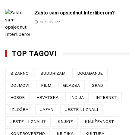
Zašto sam opsjednut Interliberom?
20/10/2022
TOP TAGOVI
BIZARNO
BUDDHIZAM
DOGAĐANJE
DOJMOVI
FILM
GLAZBA
GRAD
HOROR
HRVATSKA
INDIJA
INTERNET
IZLOŽBA
JAPAN
JESTE LI ZNALI
JESTE LI ZNALI?
KNJIGE
KNJIŽEVNOST
KONTROVERZNO
KRITIKA
KULTURA