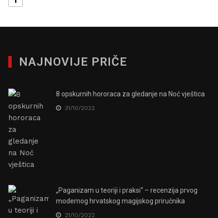
NAJNOVIJE PRIČE
8 opskurnih hororaca za gledanje na Noć vještica
31/10/2022
„Paganizam u teoriji i praksi“ – recenzija prvog
modernog hrvatskog magijskog priručnika
21/10/2022