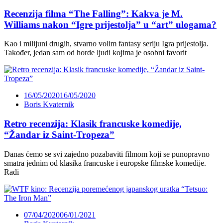
Recenzija filma “The Falling”: Kakva je M.
Williams nakon “Igre prijestolja” u “art” ulogama?
Kao i milijuni drugih, stvarno volim fantasy seriju Igra prijestolja.
Također, jedan sam od horde ljudi kojima je osobni favorit
16/05/2020
16/05/2020
Boris Kvaternik
Retro recenzija: Klasik francuske komedije,
“Žandar iz Saint-Tropeza”
Danas ćemo se svi zajedno pozabaviti filmom koji se punopravno
smatra jednim od klasika francuske i europske filmske komedije.
Radi
07/04/2020
06/01/2021