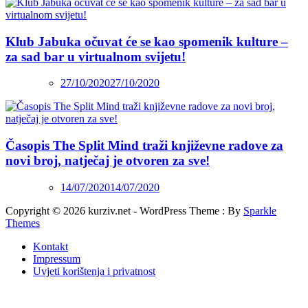
Klub Jabuka očuvat će se kao spomenik kulture –
za sad bar u virtualnom svijetu!
27/10/2020
27/10/2020
Časopis The Split Mind traži književne radove za
novi broj, natječaj je otvoren za sve!
14/07/2020
14/07/2020
Copyright © 2026 kurziv.net - WordPress Theme : By
Sparkle
Themes
Kontakt
Impressum
Uvjeti korištenja i privatnost