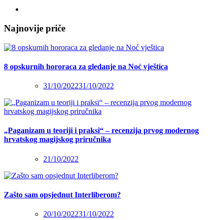
Najnovije priče
8 opskurnih hororaca za gledanje na Noć vještica
31/10/2022
31/10/2022
„Paganizam u teoriji i praksi“ – recenzija prvog modernog
hrvatskog magijskog priručnika
21/10/2022
Zašto sam opsjednut Interliberom?
20/10/2022
31/10/2022