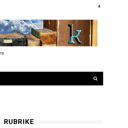
re
RUBRIKE