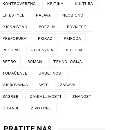
KONTROVERZNO
KRITIKA
KULTURA
LIFESTYLE
NAJAVA
NEOBIČNO
PJESNIŠTVO
POEZIJA
POVIJEST
PREPORUKA
PRIKAZ
PRIRODA
PUTOPIS
RECENZIJA
RELIGIJA
RETRO
ROMAN
TEHNOLOGIJA
TUMAČENJE
UMJETNOST
VJEROVANJA
WTF
ZABAVA
ZAGREB
ZANIMLJIVOSTI
ZNANOST
ČITANJE
ŽIVOTINJE
PRATITE NAS