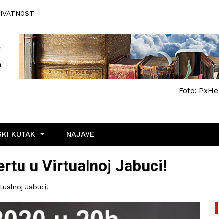
RIVATNOST
Foto: PxHe
KI KUTAK
NAJAVE
rtu u Virtualnoj Jabuci!
tualnoj Jabuci!