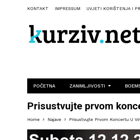
KONTAKT
IMPRESSUM
UVJETI KORIŠTENJA I P
POČETNA
ZANIMLJIVOSTI
BOEMS
Prisustvujte prvom konce
Home
Najave
Prisustvujte Prvom Koncertu U Vir