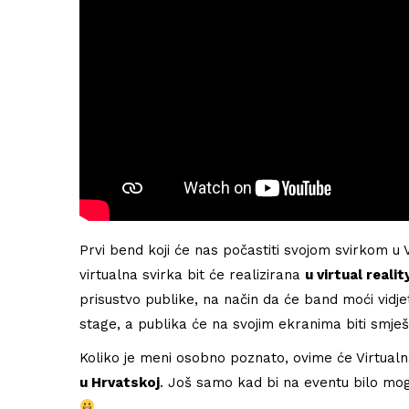
Prvi bend koji će nas počastiti svojom svirkom u 
virtualna svirka bit će realizirana
u virtual real
prisustvo publike, na način da će band moći vidj
stage, a publika će na svojim ekranima biti smje
Koliko je meni osobno poznato, ovime će Virtual
u Hrvatskoj
. Još samo kad bi na eventu bilo moguć