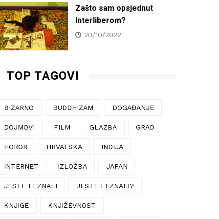
Zašto sam opsjednut
Interliberom?
20/10/2022
TOP TAGOVI
BIZARNO
BUDDHIZAM
DOGAĐANJE
DOJMOVI
FILM
GLAZBA
GRAD
HOROR
HRVATSKA
INDIJA
INTERNET
IZLOŽBA
JAPAN
JESTE LI ZNALI
JESTE LI ZNALI?
KNJIGE
KNJIŽEVNOST