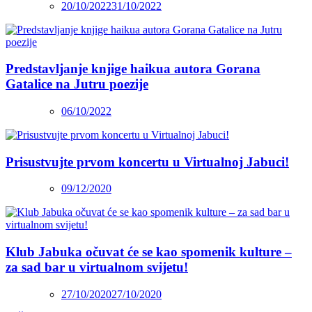
20/10/2022
31/10/2022
Predstavljanje knjige haikua autora Gorana
Gatalice na Jutru poezije
06/10/2022
Prisustvujte prvom koncertu u Virtualnoj Jabuci!
09/12/2020
Klub Jabuka očuvat će se kao spomenik kulture –
za sad bar u virtualnom svijetu!
27/10/2020
27/10/2020