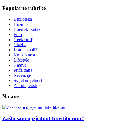
Popularne rubrike
Biblioteka
Bizarno
Boemski kutak
Film
Geek stuff
Glazba
Jeste li znali?!
Književnost
Lifestyle
Najave
Priča dana
Recenzije
Svijet umjetnosti
Zanimljivosti
Najave
Zašto sam opsjednut Interliberom?