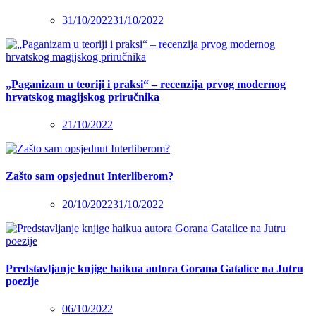
31/10/2022
31/10/2022
„Paganizam u teoriji i praksi“ – recenzija prvog modernog
hrvatskog magijskog priručnika
21/10/2022
Zašto sam opsjednut Interliberom?
20/10/2022
31/10/2022
Predstavljanje knjige haikua autora Gorana Gatalice na Jutru
poezije
06/10/2022