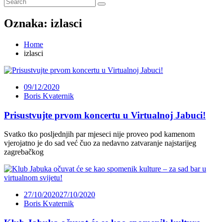
Oznaka:
izlasci
Home
izlasci
09/12/2020
Boris Kvaternik
Prisustvujte prvom koncertu u Virtualnoj Jabuci!
Svatko tko posljednjih par mjeseci nije proveo pod kamenom
vjerojatno je do sad već čuo za nedavno zatvaranje najstarijeg
zagrebačkog
27/10/2020
27/10/2020
Boris Kvaternik