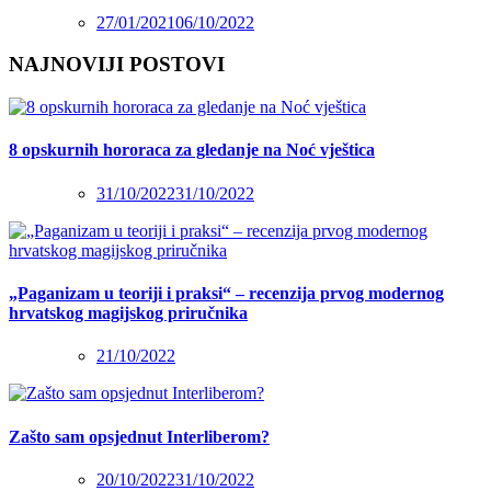
27/01/2021
06/10/2022
NAJNOVIJI POSTOVI
8 opskurnih hororaca za gledanje na Noć vještica
31/10/2022
31/10/2022
„Paganizam u teoriji i praksi“ – recenzija prvog modernog
hrvatskog magijskog priručnika
21/10/2022
Zašto sam opsjednut Interliberom?
20/10/2022
31/10/2022