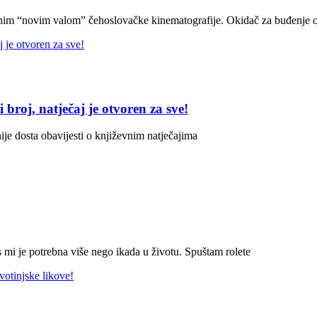
vanim “novim valom” čehoslovačke kinematografije. Okidač za buđenje
broj, natječaj je otvoren za sve!
ije dosta obavijesti o književnim natječajima
 mi je potrebna više nego ikada u životu. Spuštam rolete