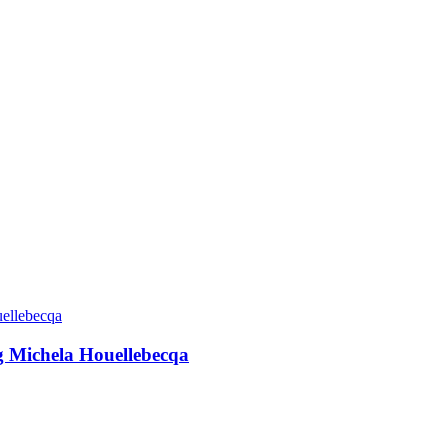
g Michela Houellebecqa