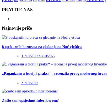
preporuka
PRATITE NAS
Najnovije priče
8 opskurnih hororaca za gledanje na Noć vještica
31/10/2022
31/10/2022
„Paganizam u teoriji i praksi“ – recenzija prvog modernog hrva
21/10/2022
Zašto sam opsjednut Interliberom?