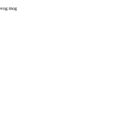
 ovog mog