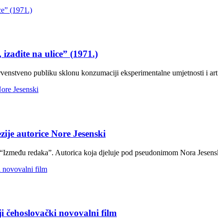
izađite na ulice” (1971.)
rvenstveno publiku sklonu konzumaciji eksperimentalne umjetnosti i art 
zije autorice Nore Jesenski
an “Između redaka”. Autorica koja djeluje pod pseudonimom Nora Jesens
ji čehoslovački novovalni film