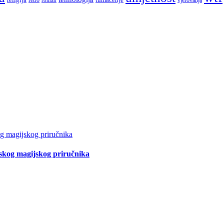
tskog magijskog priručnika