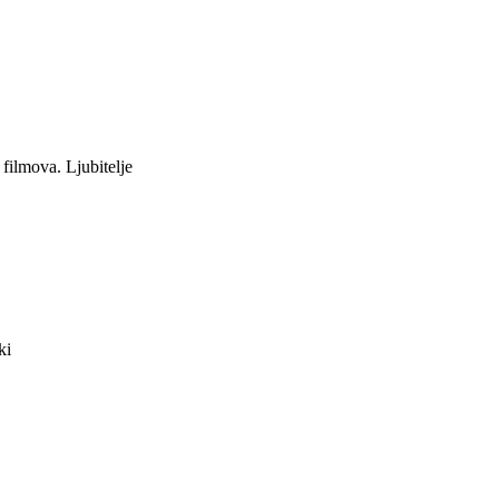
filmova. Ljubitelje
ki