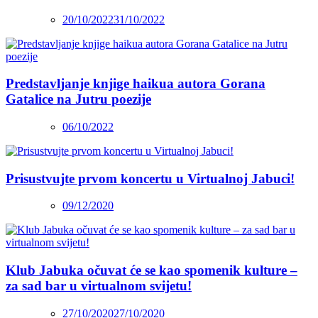
20/10/2022
31/10/2022
Predstavljanje knjige haikua autora Gorana
Gatalice na Jutru poezije
06/10/2022
Prisustvujte prvom koncertu u Virtualnoj Jabuci!
09/12/2020
Klub Jabuka očuvat će se kao spomenik kulture –
za sad bar u virtualnom svijetu!
27/10/2020
27/10/2020