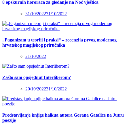
8 opskurnih hororaca za gledanje na Noć vještica
31/10/2022
31/10/2022
„Paganizam u teoriji i praksi“ – recenzija prvog modernog
hrvatskog magijskog priručnika
21/10/2022
Zašto sam opsjednut Interliberom?
20/10/2022
31/10/2022
Predstavljanje knjige haikua autora Gorana Gatalice na Jutru
poezije