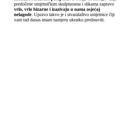
predočene umjetničkim skulpturama i slikama zapravo
vrlo, vrlo bizarne i izazivaju u nama osjećaj
nelagode
. Upravo takvo je i stvaralaštvo umjetnice čiji
vam rad danas imam namjeru ukratko predstaviti.