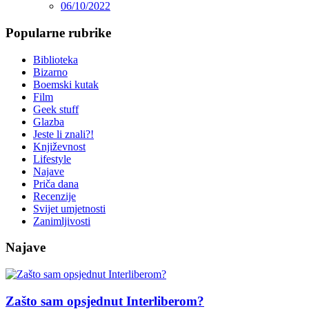
06/10/2022
Popularne rubrike
Biblioteka
Bizarno
Boemski kutak
Film
Geek stuff
Glazba
Jeste li znali?!
Književnost
Lifestyle
Najave
Priča dana
Recenzije
Svijet umjetnosti
Zanimljivosti
Najave
Zašto sam opsjednut Interliberom?