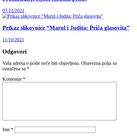
07/12/2021
Prikaz slikovnice “Marul i Judita: Priča glasovita”
11/10/2021
Odgovori
Vaša adresa e-pošte neće biti objavljena.
Obavezna polja su
označena sa
*
Komentar
*
Ime
*