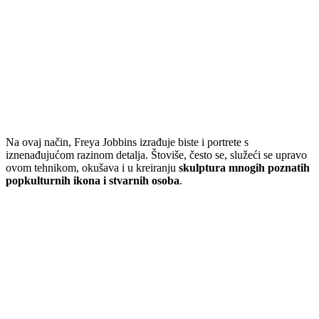
Na ovaj način, Freya Jobbins izrađuje biste i portrete s
iznenađujućom razinom detalja. Štoviše, često se, služeći se upravo
ovom tehnikom, okušava i u kreiranju
skulptura mnogih poznatih
popkulturnih ikona i stvarnih osoba
.