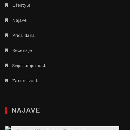
Lifestyle
Najave
Priča dana
Recenzije
Svijet umjetnosti
Zanimljivosti
NAJAVE
Zašto sam opsjednut