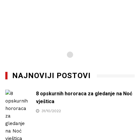
NAJNOVIJI POSTOVI
8 opskurnih hororaca za gledanje na Noć
vještica
31/10/2022