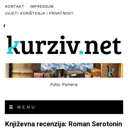
KONTAKT
IMPRESSUM
UVJETI KORIŠTENJA I PRIVATNOST
Foto: PxHere
MENU
Književna recenzija: Roman Serotonin