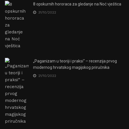
8 opskurnih hororaca za gledanje na Noć vještica
31/10/2022
„Paganizam u teoriji i praksi“ – recenzija prvog
modernog hrvatskog magijskog priručnika
21/10/2022