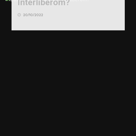
Interliberom?
20/10/2022