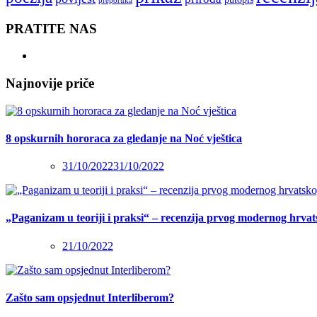
preporuka
PRATITE NAS
Najnovije priče
8 opskurnih hororaca za gledanje na Noć vještica
31/10/2022
31/10/2022
„Paganizam u teoriji i praksi“ – recenzija prvog modernog hrva
21/10/2022
Zašto sam opsjednut Interliberom?