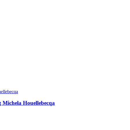
g Michela Houellebecqa