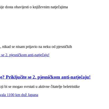
ije dosta obavijesti o književnim natječajima
i, nikad se nisam prijavio na neku od pjesničkih
e? Priključite se 2. pjesničkom anti-natječaju!
i bi se mogao svrstati u aktivne čitatelje beletristike