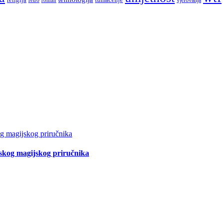
tskog magijskog priručnika