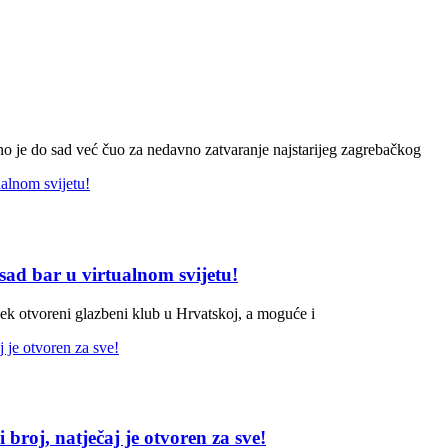
no je do sad već čuo za nedavno zatvaranje najstarijeg zagrebačkog
sad bar u virtualnom svijetu!
jek otvoreni glazbeni klub u Hrvatskoj, a moguće i
broj, natječaj je otvoren za sve!