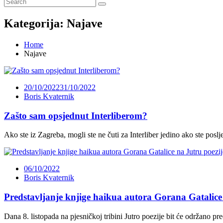
Kategorija:
Najave
Home
Najave
20/10/2022
31/10/2022
Boris Kvaternik
Zašto sam opsjednut Interliberom?
Ako ste iz Zagreba, mogli ste ne čuti za Interliber jedino ako ste posl
06/10/2022
Boris Kvaternik
Predstavljanje knjige haikua autora Gorana Gatalice
Dana 8. listopada na pjesničkoj tribini Jutro poezije bit će održano p