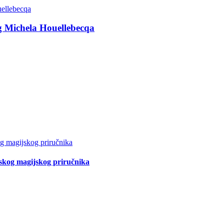
g Michela Houellebecqa
tskog magijskog priručnika