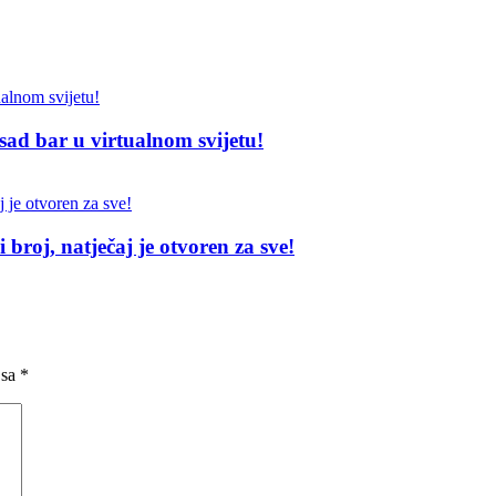
sad bar u virtualnom svijetu!
broj, natječaj je otvoren za sve!
 sa
*