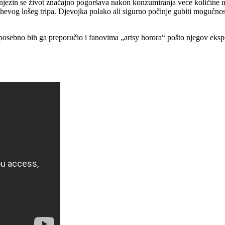
a njezin se život značajno pogoršava nakon konzumiranja veće količine 
evog lošeg tripa. Djevojka polako ali sigurno počinje gubiti mogućnost r
posebno bih ga preporučio i fanovima „artsy horora“ pošto njegov ekspe