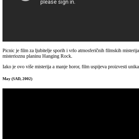
Picnic je film za ljubitelje sporih i vrlo atmosferičnih filmskih miste
misterioznu planinu Hanging Rock.
Iako je ovo više misterija a manje horor, film uspijeva proizvesti uni
May (SAD, 2002)