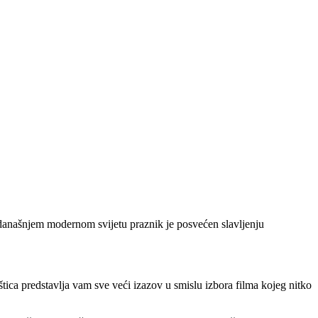
u današnjem modernom svijetu praznik je posvećen slavljenju
ica predstavlja vam sve veći izazov u smislu izbora filma kojeg nitko