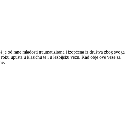
 je od rane mladosti traumatizirana i izopćena iz društva zbog svoga
 roku upušta u klasičnu te i u lezbijsku vezu. Kad obje ove veze za
ne.