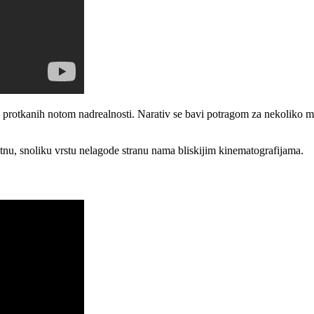
rija protkanih notom nadrealnosti. Narativ se bavi potragom za nekoliko 
katnu, snoliku vrstu nelagode stranu nama bliskijim kinematografijama.