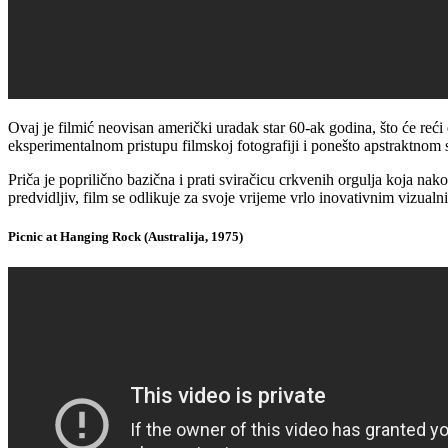
Ovaj je filmić neovisan američki uradak star 60-ak godina, što će re
eksperimentalnom pristupu filmskoj fotografiji i ponešto apstraktnom 
Priča je poprilično bazična i prati sviračicu crkvenih orgulja koja nak
predvidljiv, film se odlikuje za svoje vrijeme vrlo inovativnim vizualn
Picnic at Hanging Rock (Australija, 1975)