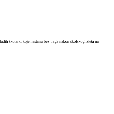
mladih školarki koje nestanu bez traga nakon školskog izleta na