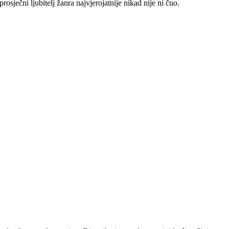
osječni ljubitelj žanra najvjerojatnije nikad nije ni čuo.