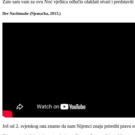
Zato sam vam za ovu Noć vještica odlučio olakšati stvari i predstaviti 
Der Nachtmahr (Njemačka, 2015.)
Još od 2. svjetskog rata znamo da nam Nijemci znaju prirediti pravu n