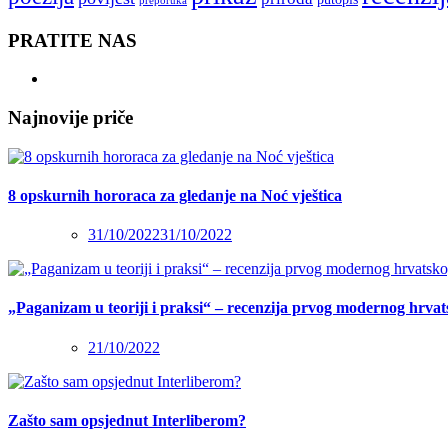
preporuka
PRATITE NAS
Najnovije priče
8 opskurnih hororaca za gledanje na Noć vještica
31/10/2022
31/10/2022
„Paganizam u teoriji i praksi“ – recenzija prvog modernog hrva
21/10/2022
Zašto sam opsjednut Interliberom?