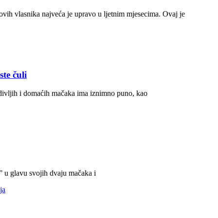
ovih vlasnika najveća je upravo u ljetnim mjesecima. Ovaj je
te čuli
 divljih i domaćih mačaka ima iznimno puno, kao
 u glavu svojih dvaju mačaka i