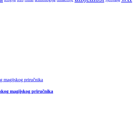
tskog magijskog priručnika