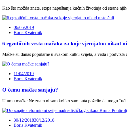
Kao što možda znate, stopa napuštanja kućnih životinja od strane njih
06/05/2019
Boris Kvaternik
6 egzotičnih vrsta mačaka za koje vjerojatno nikad nis
Mačke su danas popularne u svakom kutku svijeta, a vrsta i podvrsta
11/04/2019
Boris Kvaternik
O čemu mačke sanjaju?
U umu mačke Ne znam ni sam koliko sam puta poželio da mogu “ući”
30/12/2018
30/12/2018
Boris Kvaternik