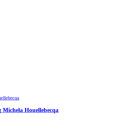
g Michela Houellebecqa