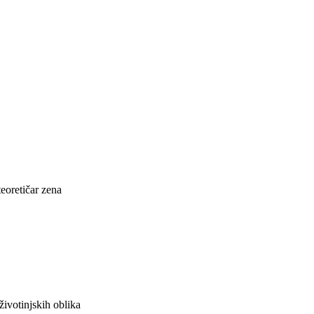
eoretičar zena
životinjskih oblika