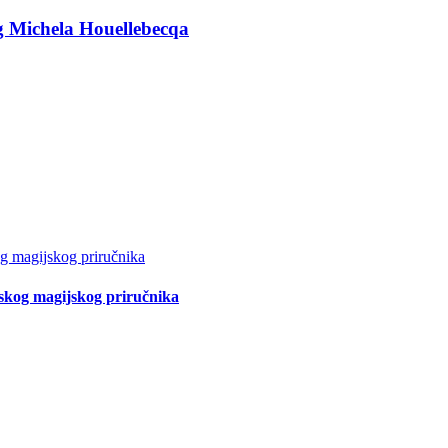
g Michela Houellebecqa
tskog magijskog priručnika