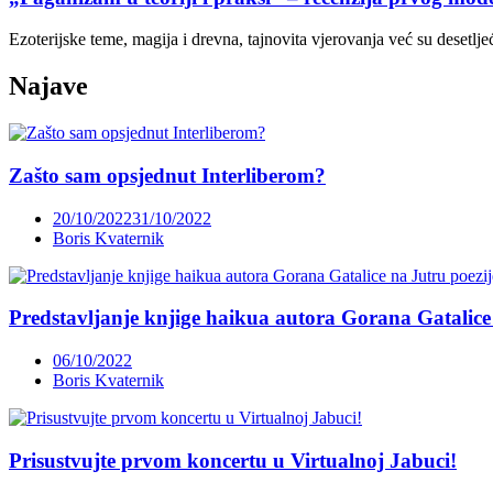
Ezoterijske teme, magija i drevna, tajnovita vjerovanja već su desetl
Najave
Zašto sam opsjednut Interliberom?
20/10/2022
31/10/2022
Boris Kvaternik
Predstavljanje knjige haikua autora Gorana Gatalice
06/10/2022
Boris Kvaternik
Prisustvujte prvom koncertu u Virtualnoj Jabuci!