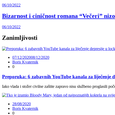
06/10/2022
Bizarnost i ciničnost romana “Večeri” niz
06/10/2022
Zanimljivosti
07/12/2020
08/12/2020
Boris Kvaternik
0
Preporuka: 6 zabavnih YouTube kanala za liječenje 
Iako vlada i stožer civilne zaštite zapravo nisu službeno proglasili p
28/08/2020
Boris Kvaternik
0