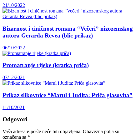
21/10/2022
Bizarnost i ciničnost romana “Večeri” nizozemskog
autora Gerarda Revea (blic prikaz)
06/10/2022
Promatranje rijeke (kratka priča)
07/12/2021
Prikaz slikovnice “Marul i Judita: Priča glasovita”
11/10/2021
Odgovori
Vaša adresa e-pošte neće biti objavljena.
Obavezna polja su
označena sa
*