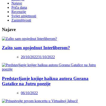
Najave
Priča dana
Recenzije
Svijet umjetnosti
Zanimljivosti
Najave
Zašto sam opsjednut Interliberom?
20/10/2022
31/10/2022
Predstavljanje knjige haikua autora Gorana
Gatalice na Jutru poezije
06/10/2022