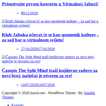
Prisustvujte prvom koncertu u Virtualnoj Jabuci!
09/12/2020
Klub Jabuka očuvat će se kao spomenik kulture –
za sad bar u virtualnom svijetu!
27/10/2020
27/10/2020
Časopis The Split Mind traži književne radove za
novi broj, natječaj je otvoren za sve!
14/07/2020
14/07/2020
Copyright © 2026 kurziv.net - WordPress Theme : By
Sparkle
Themes
Kontakt