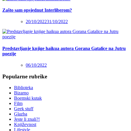
Zašto sam opsjednut Interliberom?
20/10/2022
31/10/2022
Predstavljanje knjige haikua autora Gorana Gatalice na Jutru
poezije
06/10/2022
Popularne rubrike
Biblioteka
Bizarno
Boemski kutak
Film
Geek stuff
Glazba
Jeste li znali?!
Književnost
Lifestyle