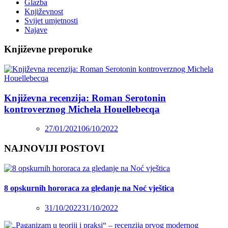
Glazba
Književnost
Svijet umjetnosti
Najave
Književne preporuke
Književna recenzija: Roman Serotonin
kontroverznog Michela Houellebecqa
27/01/2021
06/10/2022
NAJNOVIJI POSTOVI
8 opskurnih hororaca za gledanje na Noć vještica
31/10/2022
31/10/2022