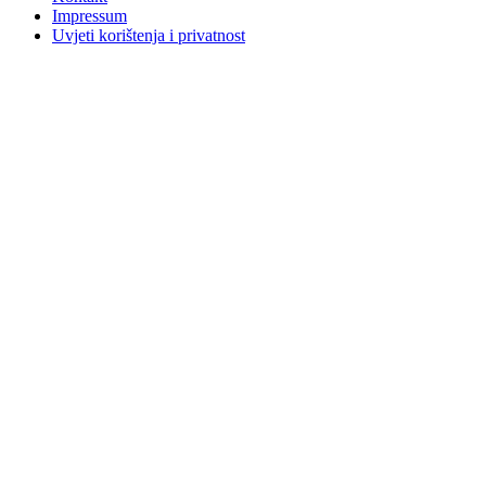
Impressum
Uvjeti korištenja i privatnost