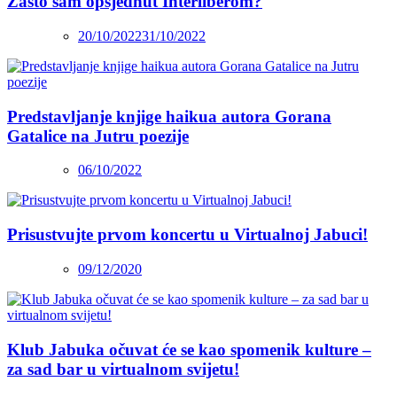
Zašto sam opsjednut Interliberom?
20/10/2022
31/10/2022
Predstavljanje knjige haikua autora Gorana
Gatalice na Jutru poezije
06/10/2022
Prisustvujte prvom koncertu u Virtualnoj Jabuci!
09/12/2020
Klub Jabuka očuvat će se kao spomenik kulture –
za sad bar u virtualnom svijetu!