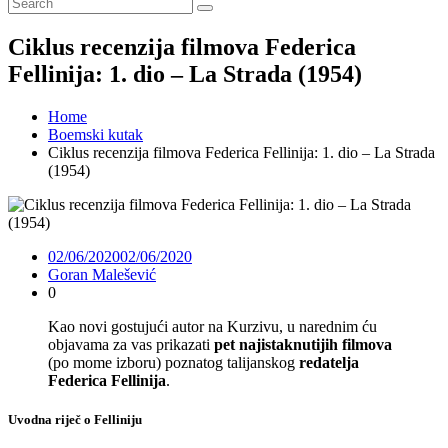
Ciklus recenzija filmova Federica
Fellinija: 1. dio – La Strada (1954)
Home
Boemski kutak
Ciklus recenzija filmova Federica Fellinija: 1. dio – La Strada
(1954)
02/06/2020
02/06/2020
Goran Malešević
0
Kao novi gostujući autor na Kurzivu, u narednim ću
objavama za vas prikazati
pet najistaknutijih filmova
(po mome izboru) poznatog talijanskog
redatelja
Federica Fellinija
.
Uvodna riječ o Felliniju