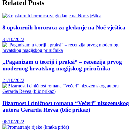
Related Posts
8 opskurnih hororaca za gledanje na Noć vještica
31/10/2022
„Paganizam u teoriji i praksi“ – recenzija prvog
modernog hrvatskog magijskog priručnika
21/10/2022
Bizarnost i ciničnost romana “Večeri” nizozemskog
autora Gerarda Revea (blic prikaz)
06/10/2022