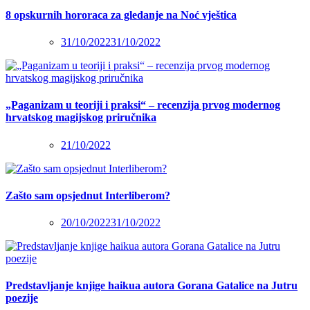
8 opskurnih hororaca za gledanje na Noć vještica
31/10/2022
31/10/2022
„Paganizam u teoriji i praksi“ – recenzija prvog modernog
hrvatskog magijskog priručnika
21/10/2022
Zašto sam opsjednut Interliberom?
20/10/2022
31/10/2022
Predstavljanje knjige haikua autora Gorana Gatalice na Jutru
poezije