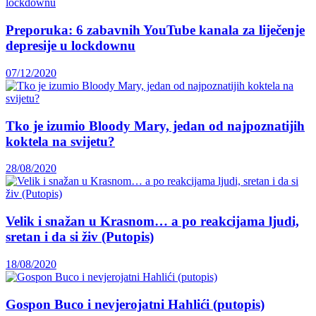
Preporuka: 6 zabavnih YouTube kanala za liječenje
depresije u lockdownu
07/12/2020
Tko je izumio Bloody Mary, jedan od najpoznatijih
koktela na svijetu?
28/08/2020
Velik i snažan u Krasnom… a po reakcijama ljudi,
sretan i da si živ (Putopis)
18/08/2020
Gospon Buco i nevjerojatni Hahlići (putopis)