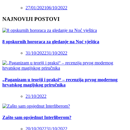
27/01/2021
06/10/2022
NAJNOVIJI POSTOVI
8 opskurnih hororaca za gledanje na Noć vještica
31/10/2022
31/10/2022
„Paganizam u teoriji i praksi“ – recenzija prvog modernog
hrvatskog magijskog priručnika
21/10/2022
Zašto sam opsjednut Interliberom?
20/10/2022
31/10/2022