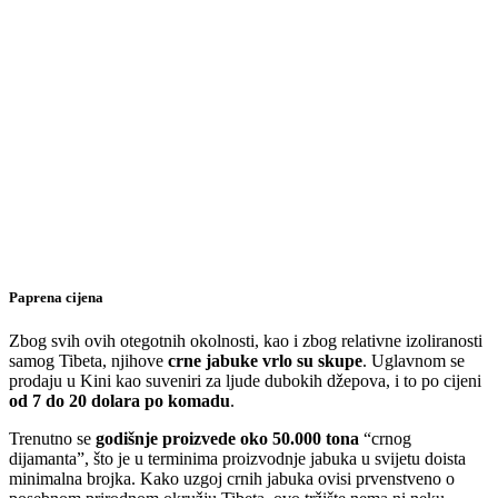
Paprena cijena
Zbog svih ovih otegotnih okolnosti, kao i zbog relativne izoliranosti
samog Tibeta, njihove
crne jabuke vrlo su skupe
. Uglavnom se
prodaju u Kini kao suveniri za ljude dubokih džepova, i to po cijeni
od 7 do 20 dolara po komadu
.
Trenutno se
godišnje proizvede oko 50.000 tona
“crnog
dijamanta”, što je u terminima proizvodnje jabuka u svijetu doista
minimalna brojka. Kako uzgoj crnih jabuka ovisi prvenstveno o