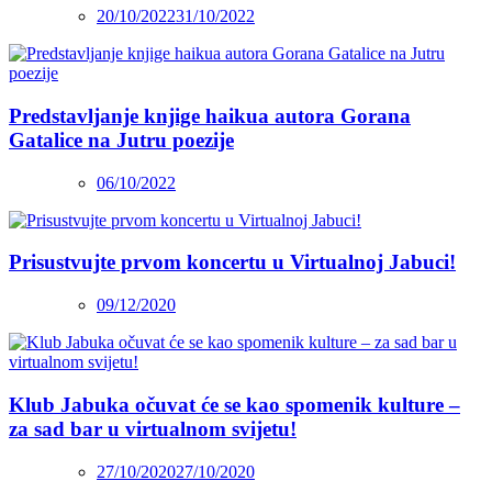
20/10/2022
31/10/2022
Predstavljanje knjige haikua autora Gorana
Gatalice na Jutru poezije
06/10/2022
Prisustvujte prvom koncertu u Virtualnoj Jabuci!
09/12/2020
Klub Jabuka očuvat će se kao spomenik kulture –
za sad bar u virtualnom svijetu!
27/10/2020
27/10/2020