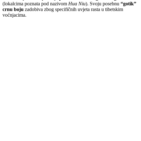
(lokalcima poznata pod nazivom
Hua Niu
). Svoju posebnu
“gotik”
crnu boju
zadobiva zbog specifičnih uvjeta rasta u tibetskim
voćnjacima.