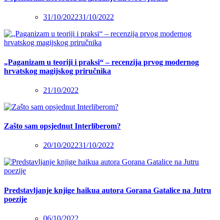
31/10/2022
31/10/2022
„Paganizam u teoriji i praksi“ – recenzija prvog modernog
hrvatskog magijskog priručnika
21/10/2022
Zašto sam opsjednut Interliberom?
20/10/2022
31/10/2022
Predstavljanje knjige haikua autora Gorana Gatalice na Jutru
poezije
06/10/2022