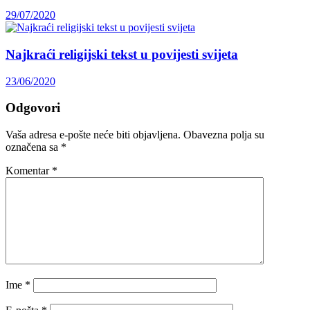
29/07/2020
Najkraći religijski tekst u povijesti svijeta
23/06/2020
Odgovori
Vaša adresa e-pošte neće biti objavljena.
Obavezna polja su
označena sa
*
Komentar
*
Ime
*