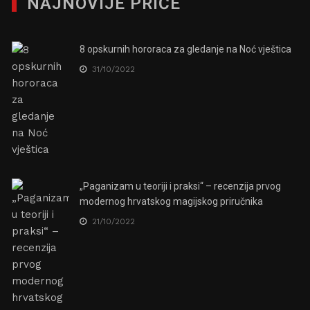
NAJNOVIJE PRIČE
8 opskurnih hororaca za gledanje na Noć vještica
31/10/2022
„Paganizam u teoriji i praksi“ – recenzija prvog
modernog hrvatskog magijskog priručnika
21/10/2022