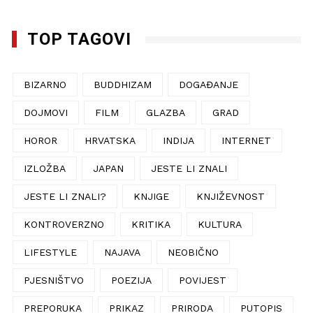
TOP TAGOVI
BIZARNO
BUDDHIZAM
DOGAĐANJE
DOJMOVI
FILM
GLAZBA
GRAD
HOROR
HRVATSKA
INDIJA
INTERNET
IZLOŽBA
JAPAN
JESTE LI ZNALI
JESTE LI ZNALI?
KNJIGE
KNJIŽEVNOST
KONTROVERZNO
KRITIKA
KULTURA
LIFESTYLE
NAJAVA
NEOBIČNO
PJESNIŠTVO
POEZIJA
POVIJEST
PREPORUKA
PRIKAZ
PRIRODA
PUTOPIS