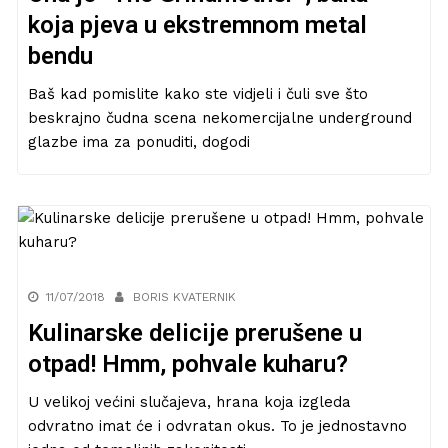
koja pjeva u ekstremnom metal
bendu
Baš kad pomislite kako ste vidjeli i čuli sve što
beskrajno čudna scena nekomercijalne underground
glazbe ima za ponuditi, dogodi
11/07/2018
BORIS KVATERNIK
Kulinarske delicije prerušene u
otpad! Hmm, pohvale kuharu?
U velikoj većini slučajeva, hrana koja izgleda
odvratno imat će i odvratan okus. To je jednostavno