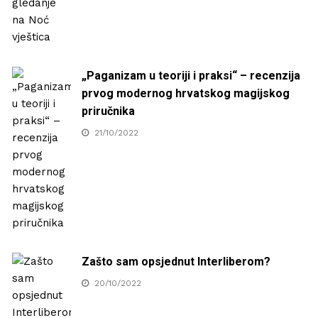
„Paganizam u teoriji i praksi“ – recenzija
prvog modernog hrvatskog magijskog
priručnika
21/10/2022
Zašto sam opsjednut Interliberom?
20/10/2022