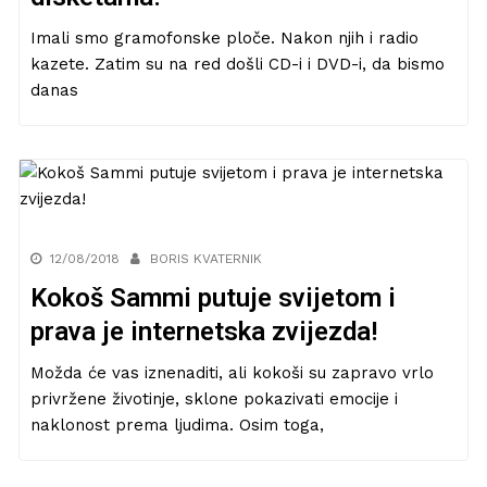
Imali smo gramofonske ploče. Nakon njih i radio
kazete. Zatim su na red došli CD-i i DVD-i, da bismo
danas
12/08/2018
BORIS KVATERNIK
Kokoš Sammi putuje svijetom i
prava je internetska zvijezda!
Možda će vas iznenaditi, ali kokoši su zapravo vrlo
privržene životinje, sklone pokazivati emocije i
naklonost prema ljudima. Osim toga,