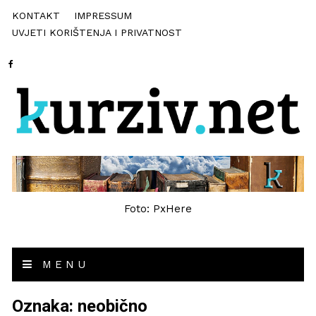
KONTAKT
IMPRESSUM
UVJETI KORIŠTENJA I PRIVATNOST
Foto: PxHere
MENU
Oznaka:
neobično