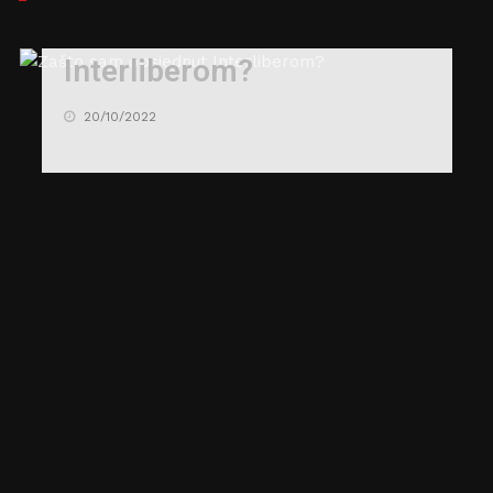
Zašto sam opsjednut
Interliberom?
20/10/2022