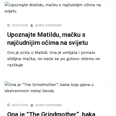
21/07/2018
BORIS KVATERNIK
Upoznajte Matildu, mačku s
najčudnijim očima na svijetu
Ovo je priča o Matildi. Ona je umiljata i pomalo
stidljiva mačka, no inače se po gotovo ničemu ne
razlikuje
19/07/2018
BORIS KVATERNIK
Ona je “The Grindmother”, baka