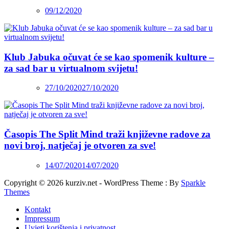
09/12/2020
Klub Jabuka očuvat će se kao spomenik kulture –
za sad bar u virtualnom svijetu!
27/10/2020
27/10/2020
Časopis The Split Mind traži književne radove za
novi broj, natječaj je otvoren za sve!
14/07/2020
14/07/2020
Copyright © 2026 kurziv.net - WordPress Theme : By
Sparkle
Themes
Kontakt
Impressum
Uvjeti korištenja i privatnost