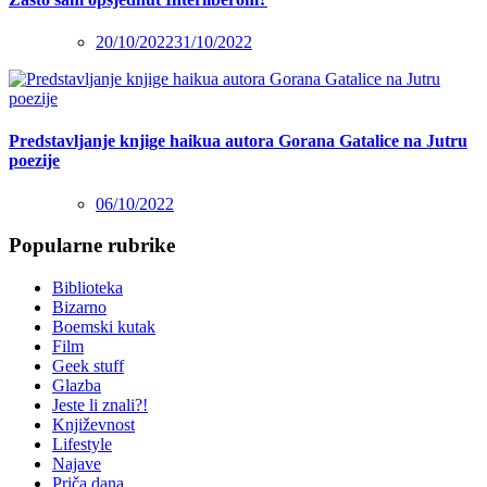
20/10/2022
31/10/2022
Predstavljanje knjige haikua autora Gorana Gatalice na Jutru
poezije
06/10/2022
Popularne rubrike
Biblioteka
Bizarno
Boemski kutak
Film
Geek stuff
Glazba
Jeste li znali?!
Književnost
Lifestyle
Najave
Priča dana