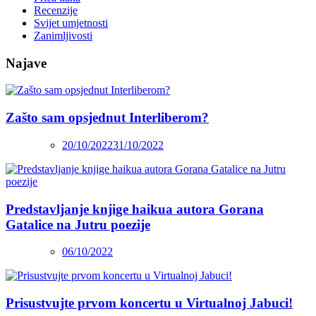
Recenzije
Svijet umjetnosti
Zanimljivosti
Najave
Zašto sam opsjednut Interliberom?
20/10/2022
31/10/2022
Predstavljanje knjige haikua autora Gorana
Gatalice na Jutru poezije
06/10/2022
Prisustvujte prvom koncertu u Virtualnoj Jabuci!