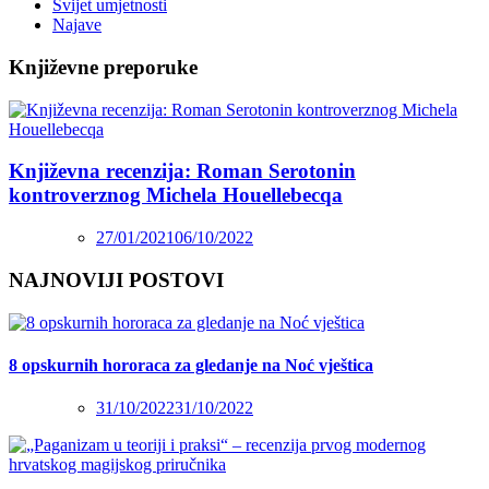
Svijet umjetnosti
Najave
Književne preporuke
Književna recenzija: Roman Serotonin
kontroverznog Michela Houellebecqa
27/01/2021
06/10/2022
NAJNOVIJI POSTOVI
8 opskurnih hororaca za gledanje na Noć vještica
31/10/2022
31/10/2022