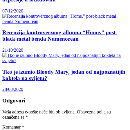
07/12/2020
Recenzija kontroverznog albuma “Home.” post-
black metal benda Numenorean
21/10/2020
Tko je izumio Bloody Mary, jedan od najpoznatijih
koktela na svijetu?
28/08/2020
Odgovori
Vaša adresa e-pošte neće biti objavljena.
Obavezna polja su
označena sa
*
Komentar
*