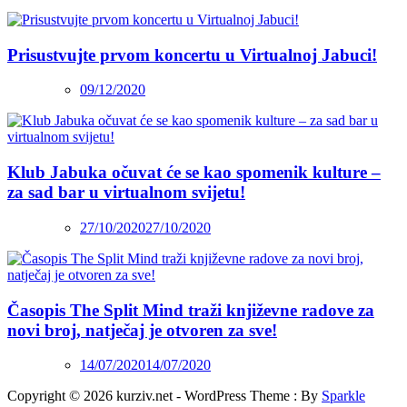
Prisustvujte prvom koncertu u Virtualnoj Jabuci!
09/12/2020
Klub Jabuka očuvat će se kao spomenik kulture –
za sad bar u virtualnom svijetu!
27/10/2020
27/10/2020
Časopis The Split Mind traži književne radove za
novi broj, natječaj je otvoren za sve!
14/07/2020
14/07/2020
Copyright © 2026 kurziv.net - WordPress Theme : By
Sparkle