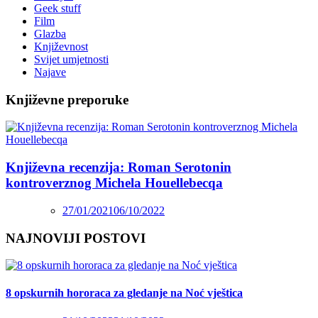
Geek stuff
Film
Glazba
Književnost
Svijet umjetnosti
Najave
Književne preporuke
Književna recenzija: Roman Serotonin
kontroverznog Michela Houellebecqa
27/01/2021
06/10/2022
NAJNOVIJI POSTOVI
8 opskurnih hororaca za gledanje na Noć vještica