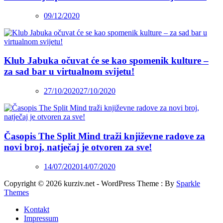
09/12/2020
Klub Jabuka očuvat će se kao spomenik kulture –
za sad bar u virtualnom svijetu!
27/10/2020
27/10/2020
Časopis The Split Mind traži književne radove za
novi broj, natječaj je otvoren za sve!
14/07/2020
14/07/2020
Copyright © 2026 kurziv.net - WordPress Theme : By
Sparkle
Themes
Kontakt
Impressum