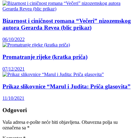
Bizarnost i ciničnost romana “Večeri” nizozemskog
autora Gerarda Revea (blic prikaz)
06/10/2022
Promatranje rijeke (kratka priča)
07/12/2021
Prikaz slikovnice “Marul i Judita: Priča glasovita”
11/10/2021
Odgovori
Vaša adresa e-pošte neće biti objavljena.
Obavezna polja su
označena sa
*