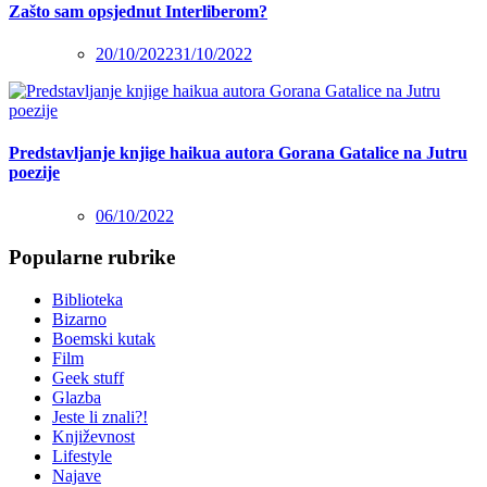
Zašto sam opsjednut Interliberom?
20/10/2022
31/10/2022
Predstavljanje knjige haikua autora Gorana Gatalice na Jutru
poezije
06/10/2022
Popularne rubrike
Biblioteka
Bizarno
Boemski kutak
Film
Geek stuff
Glazba
Jeste li znali?!
Književnost
Lifestyle
Najave