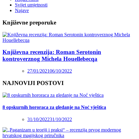
Svijet umjetnosti
Najave
Književne preporuke
Književna recenzija: Roman Serotonin
kontroverznog Michela Houellebecqa
27/01/2021
06/10/2022
NAJNOVIJI POSTOVI
8 opskurnih hororaca za gledanje na Noć vještica
31/10/2022
31/10/2022