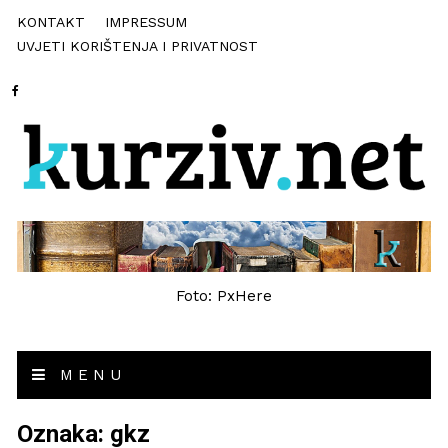
KONTAKT
IMPRESSUM
UVJETI KORIŠTENJA I PRIVATNOST
Foto: PxHere
MENU
Oznaka:
gkz