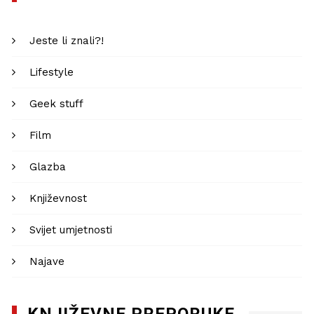
Jeste li znali?!
Lifestyle
Geek stuff
Film
Glazba
Književnost
Svijet umjetnosti
Najave
KNJIŽEVNE PREPORUKE