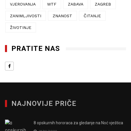
VJEROVANJA
WTF
ZABAVA
ZAGREB
ZANIMLJIVOSTI
ZNANOST
ČITANJE
ŽIVOTINJE
PRATITE NAS
NAJNOVIJE PRIČE
8 opskurnih hororaca za gledanje na Noć vještica