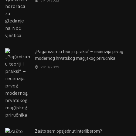
31/10/2022
„Paganizam u teoriji i praksi“ – recenzija prvog
modernog hrvatskog magijskog priručnika
21/10/2022
Zašto sam opsjednut Interliberom?