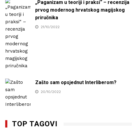
„Paganizam u teoriji i praksi“ – recenzija
prvog modernog hrvatskog magijskog
priručnika
21/10/2022
Zašto sam opsjednut Interliberom?
20/10/2022
TOP TAGOVI