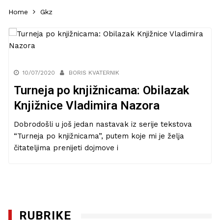
Home
Gkz
10/07/2020
BORIS KVATERNIK
Turneja po knjižnicama: Obilazak
Knjižnice Vladimira Nazora
Dobrodošli u još jedan nastavak iz serije tekstova
“Turneja po knjižnicama”, putem koje mi je želja
čitateljima prenijeti dojmove i
RUBRIKE