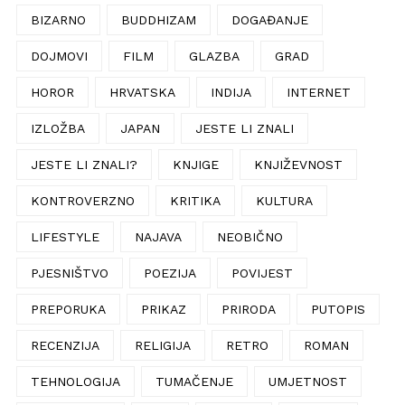
BIZARNO
BUDDHIZAM
DOGAĐANJE
DOJMOVI
FILM
GLAZBA
GRAD
HOROR
HRVATSKA
INDIJA
INTERNET
IZLOŽBA
JAPAN
JESTE LI ZNALI
JESTE LI ZNALI?
KNJIGE
KNJIŽEVNOST
KONTROVERZNO
KRITIKA
KULTURA
LIFESTYLE
NAJAVA
NEOBIČNO
PJESNIŠTVO
POEZIJA
POVIJEST
PREPORUKA
PRIKAZ
PRIRODA
PUTOPIS
RECENZIJA
RELIGIJA
RETRO
ROMAN
TEHNOLOGIJA
TUMAČENJE
UMJETNOST