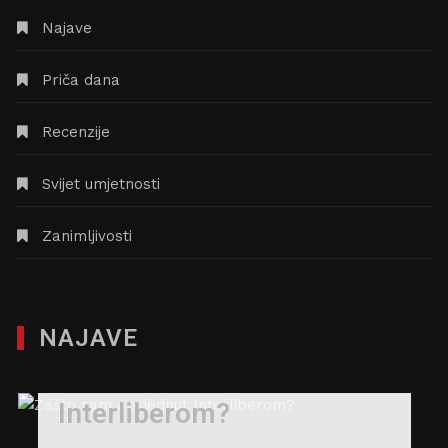
Najave
Priča dana
Recenzije
Svijet umjetnosti
Zanimljivosti
NAJAVE
Zašto sam opsjednut
Interliberom?