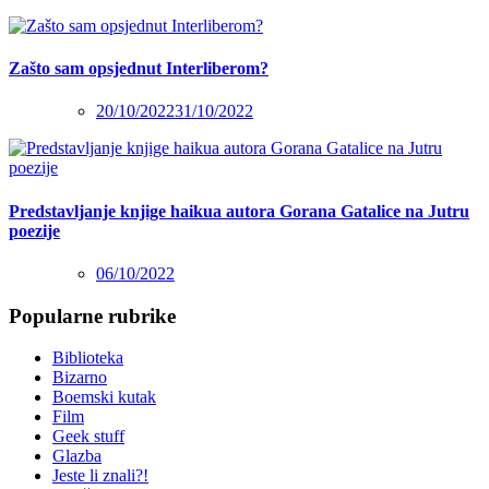
Zašto sam opsjednut Interliberom?
20/10/2022
31/10/2022
Predstavljanje knjige haikua autora Gorana Gatalice na Jutru
poezije
06/10/2022
Popularne rubrike
Biblioteka
Bizarno
Boemski kutak
Film
Geek stuff
Glazba
Jeste li znali?!