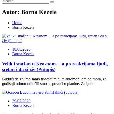
Autor:
Borna Kezele
Home
Borna Kezele
18/08/2020
Borna Kezele
Velik i snažan u Krasnom… a po reakcijama ljudi,
sretan i da si živ (Putopis)
Budući da živimo samo trideset minuta automobilom od mora, za
godišnji odmor odlučili smo se povući u planine. Za ljude
29/07/2020
Borna Kezele