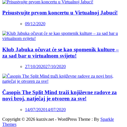
Prisustvujte prvom koncertu u Virtualnoj Jabuci!
09/12/2020
Klub Jabuka očuvat će se kao spomenik kulture –
za sad bar u virtualnom svijetu!
27/10/2020
27/10/2020
Časopis The Split Mind traži književne radove za
novi broj, natječaj je otvoren za sve!
14/07/2020
14/07/2020
Copyright © 2026 kurziv.net - WordPress Theme : By
Sparkle
Themes