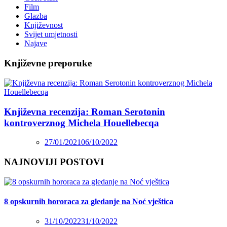
Film
Glazba
Književnost
Svijet umjetnosti
Najave
Književne preporuke
Književna recenzija: Roman Serotonin
kontroverznog Michela Houellebecqa
27/01/2021
06/10/2022
NAJNOVIJI POSTOVI
8 opskurnih hororaca za gledanje na Noć vještica
31/10/2022
31/10/2022