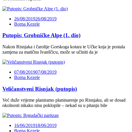
26/08/2019
26/08/2019
Borna Kezele
Putopis: Grobničke Alpe (1. dio)
Nakon Risnjaka i čarolije Gorskoga kotara te Učke koja je postala
zamjena za matičnu Ivanščicu, može se učiniti da je
07/08/2019
07/08/2019
Borna Kezele
Veličanstveni Risnjak (putopis)
Već duže vrijeme planiramo planinarenje po Risnjaku, ali se dosad
okolnosti nikako nisu poklopile – nekad su u pitanju bile
16/06/2019
18/06/2019
Borna Kezele