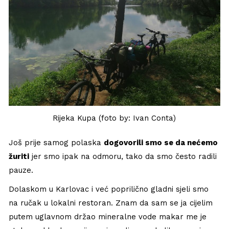
Rijeka Kupa (foto by: Ivan Conta)
Još prije samog polaska
dogovorili smo se da nećemo
žuriti
jer smo ipak na odmoru, tako da smo često radili
pauze.
Dolaskom u Karlovac i već poprilično gladni sjeli smo
na ručak u lokalni restoran. Znam da sam se ja cijelim
putem uglavnom držao mineralne vode makar me je