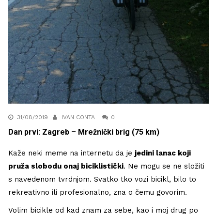
31/08/2019
IVAN CONTA
0
Dan prvi: Zagreb – Mrežnički brig (75 km)
Kaže neki meme na internetu da je
jedini lanac koji
pruža slobodu onaj biciklistički
. Ne mogu se ne složiti
s navedenom tvrdnjom. Svatko tko vozi bicikl, bilo to
rekreativno ili profesionalno, zna o čemu govorim.
Volim bicikle od kad znam za sebe, kao i moj drug po