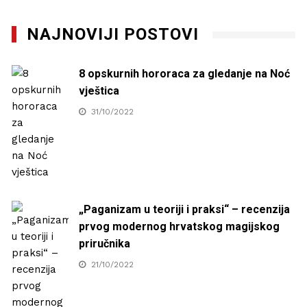
NAJNOVIJI POSTOVI
8 opskurnih hororaca za gledanje na Noć
vještica
31/10/2022
„Paganizam u teoriji i praksi“ – recenzija
prvog modernog hrvatskog magijskog
priručnika
21/10/2022