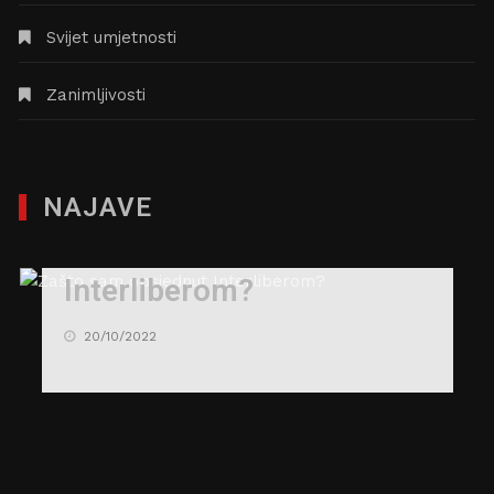
Svijet umjetnosti
Zanimljivosti
NAJAVE
Zašto sam opsjednut
Interliberom?
20/10/2022