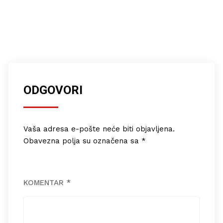
18/08/2020
ODGOVORI
Vaša adresa e-pošte neće biti objavljena.
Obavezna polja su označena sa
*
KOMENTAR
*