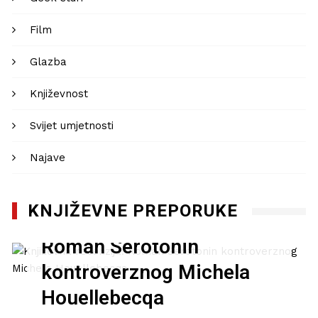
Film
Glazba
Književnost
Svijet umjetnosti
Najave
KNJIŽEVNE PREPORUKE
Književna recenzija:
Roman Serotonin
kontroverznog Michela
Houellebecqa