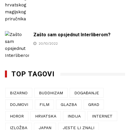
Zašto sam opsjednut Interliberom?
20/10/2022
TOP TAGOVI
BIZARNO
BUDDHIZAM
DOGAĐANJE
DOJMOVI
FILM
GLAZBA
GRAD
HOROR
HRVATSKA
INDIJA
INTERNET
IZLOŽBA
JAPAN
JESTE LI ZNALI