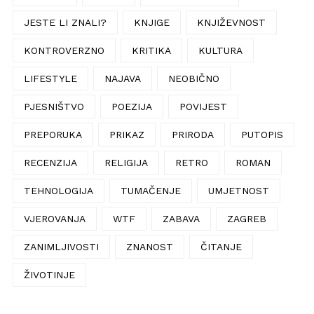
JESTE LI ZNALI?
KNJIGE
KNJIŽEVNOST
KONTROVERZNO
KRITIKA
KULTURA
LIFESTYLE
NAJAVA
NEOBIČNO
PJESNIŠTVO
POEZIJA
POVIJEST
PREPORUKA
PRIKAZ
PRIRODA
PUTOPIS
RECENZIJA
RELIGIJA
RETRO
ROMAN
TEHNOLOGIJA
TUMAČENJE
UMJETNOST
VJEROVANJA
WTF
ZABAVA
ZAGREB
ZANIMLJIVOSTI
ZNANOST
ČITANJE
ŽIVOTINJE