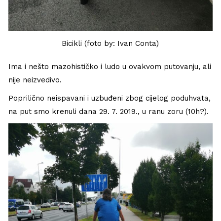
Bicikli (foto by: Ivan Conta)
Ima i nešto mazohističko i ludo u ovakvom putovanju, ali
nije neizvedivo.
Poprilično neispavani i uzbuđeni zbog cijelog poduhvata,
na put smo krenuli dana 29. 7. 2019., u ranu zoru (10h?).