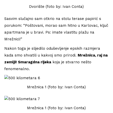
Dvorište (foto by: Ivan Conta)
Sasvim slučajno sam otkrio na stolu terase papirić s
porukom: “Poštovani, morao sam hitno u Karlovac, ključ
apartmana je u bravi. Ps: imate vlastitu plažu na
Mrežnici!”
Nakon toga je slijedilo oduševljenje epskih razmjera
kada smo shvatili u kakvoj smo prirodi.
Mrežnica, raj na
zemlji! Smaragdna rijeka
koja je stvarno nešto
fenomenalno.
Mrežnica 1 (foto by: Ivan Conta)
Mrežnica 1 (foto by: Ivan Conta)