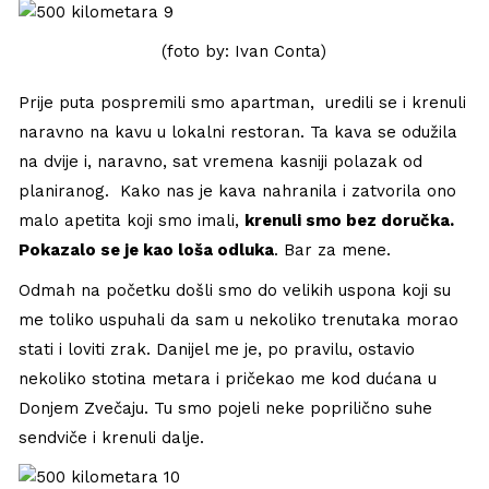
(foto by: Ivan Conta)
Prije puta pospremili smo apartman, uredili se i krenuli
naravno na kavu u lokalni restoran. Ta kava se odužila
na dvije i, naravno, sat vremena kasniji polazak od
planiranog. Kako nas je kava nahranila i zatvorila ono
malo apetita koji smo imali,
krenuli smo bez doručka.
Pokazalo se je kao loša odluka
. Bar za mene.
Odmah na početku došli smo do velikih uspona koji su
me toliko uspuhali da sam u nekoliko trenutaka morao
stati i loviti zrak. Danijel me je, po pravilu, ostavio
nekoliko stotina metara i pričekao me kod dućana u
Donjem Zvečaju. Tu smo pojeli neke poprilično suhe
sendviče i krenuli dalje.