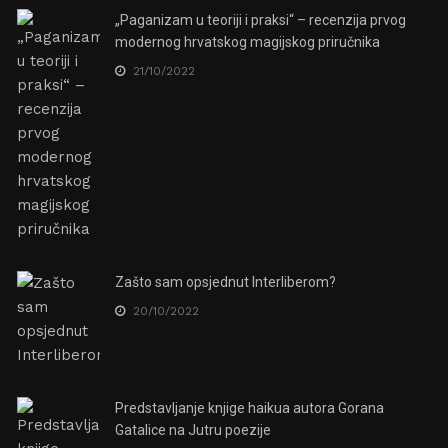
„Paganizam u teoriji i praksi“ – recenzija prvog
modernog hrvatskog magijskog priručnika
21/10/2022
Zašto sam opsjednut Interliberom?
20/10/2022
Predstavljanje knjige haikua autora Gorana
Gatalice na Jutru poezije