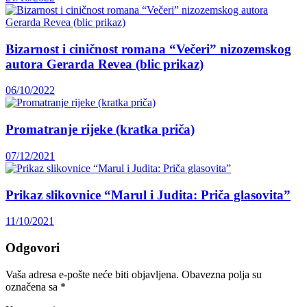
Bizarnost i ciničnost romana “Večeri” nizozemskog
autora Gerarda Revea (blic prikaz)
06/10/2022
Promatranje rijeke (kratka priča)
07/12/2021
Prikaz slikovnice “Marul i Judita: Priča glasovita”
11/10/2021
Odgovori
Vaša adresa e-pošte neće biti objavljena.
Obavezna polja su
označena sa
*