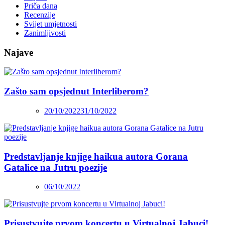
Priča dana
Recenzije
Svijet umjetnosti
Zanimljivosti
Najave
Zašto sam opsjednut Interliberom?
20/10/2022
31/10/2022
Predstavljanje knjige haikua autora Gorana
Gatalice na Jutru poezije
06/10/2022
Prisustvujte prvom koncertu u Virtualnoj Jabuci!