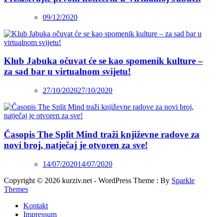
09/12/2020
Klub Jabuka očuvat će se kao spomenik kulture –
za sad bar u virtualnom svijetu!
27/10/2020
27/10/2020
Časopis The Split Mind traži književne radove za
novi broj, natječaj je otvoren za sve!
14/07/2020
14/07/2020
Copyright © 2026 kurziv.net - WordPress Theme : By
Sparkle
Themes
Kontakt
Impressum