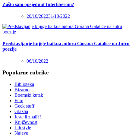
Zašto sam opsjednut Interliberom?
20/10/2022
31/10/2022
Predstavljanje knjige haikua autora Gorana Gatalice na Jutru
poezije
06/10/2022
Popularne rubrike
Biblioteka
Bizarno
Boemski kutak
Film
Geek stuff
Glazba
Jeste li znali?!
Književnost
Lifestyle
Najave