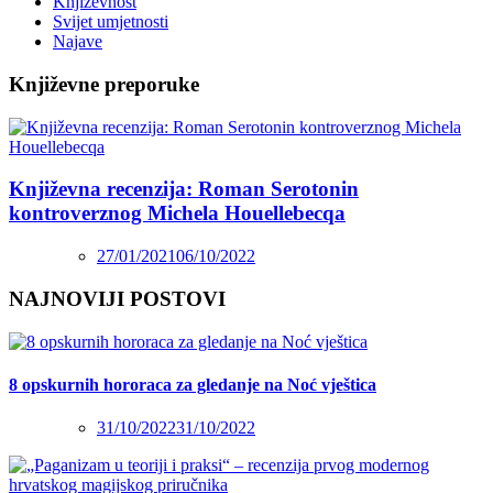
Književnost
Svijet umjetnosti
Najave
Književne preporuke
Književna recenzija: Roman Serotonin
kontroverznog Michela Houellebecqa
27/01/2021
06/10/2022
NAJNOVIJI POSTOVI
8 opskurnih hororaca za gledanje na Noć vještica
31/10/2022
31/10/2022