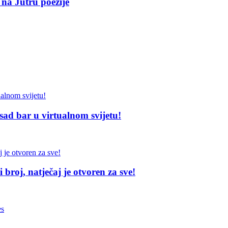
 na Jutru poezije
sad bar u virtualnom svijetu!
broj, natječaj je otvoren za sve!
es