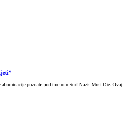
jeti”
e abominacije poznate pod imenom Surf Nazis Must Die. Ovaj