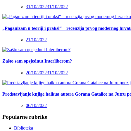
31/10/2022
31/10/2022
„Paganizam u teoriji i praksi“ – recenzija prvog modernog hrva
21/10/2022
Zašto sam opsjednut Interliberom?
20/10/2022
31/10/2022
Predstavljanje knjige haikua autora Gorana Gatalice na Jutru po
06/10/2022
Popularne rubrike
Biblioteka