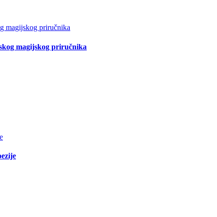
tskog magijskog priručnika
ezije