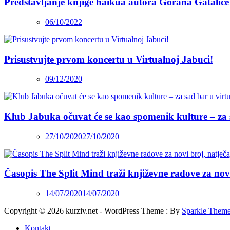
Predstavljanje knjige haikua autora Gorana Gatalice
06/10/2022
Prisustvujte prvom koncertu u Virtualnoj Jabuci!
09/12/2020
Klub Jabuka očuvat će se kao spomenik kulture – za 
27/10/2020
27/10/2020
Časopis The Split Mind traži književne radove za novi 
14/07/2020
14/07/2020
Copyright © 2026 kurziv.net - WordPress Theme : By
Sparkle Them
Kontakt