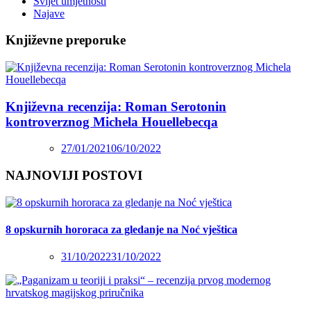
Svijet umjetnosti
Najave
Književne preporuke
Književna recenzija: Roman Serotonin
kontroverznog Michela Houellebecqa
27/01/2021
06/10/2022
NAJNOVIJI POSTOVI
8 opskurnih hororaca za gledanje na Noć vještica
31/10/2022
31/10/2022