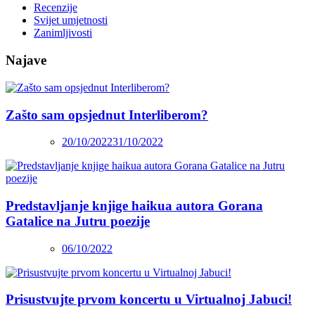
Recenzije
Svijet umjetnosti
Zanimljivosti
Najave
Zašto sam opsjednut Interliberom?
20/10/2022
31/10/2022
Predstavljanje knjige haikua autora Gorana
Gatalice na Jutru poezije
06/10/2022
Prisustvujte prvom koncertu u Virtualnoj Jabuci!