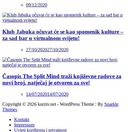
09/12/2020
Klub Jabuka očuvat će se kao spomenik kulture –
za sad bar u virtualnom svijetu!
27/10/2020
27/10/2020
Časopis The Split Mind traži književne radove za
novi broj, natječaj je otvoren za sve!
14/07/2020
14/07/2020
Copyright © 2026 kurziv.net - WordPress Theme : By
Sparkle
Themes
Kontakt
Impressum
Uvjeti korištenja i privatnost