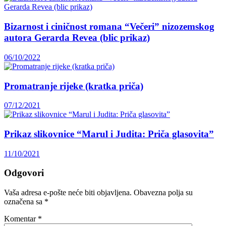
Bizarnost i ciničnost romana “Večeri” nizozemskog
autora Gerarda Revea (blic prikaz)
06/10/2022
Promatranje rijeke (kratka priča)
07/12/2021
Prikaz slikovnice “Marul i Judita: Priča glasovita”
11/10/2021
Odgovori
Vaša adresa e-pošte neće biti objavljena.
Obavezna polja su
označena sa
*
Komentar
*