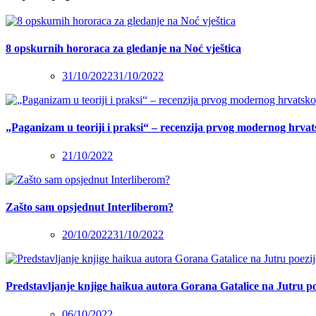
8 opskurnih hororaca za gledanje na Noć vještica
31/10/2022
31/10/2022
„Paganizam u teoriji i praksi“ – recenzija prvog modernog hrva
21/10/2022
Zašto sam opsjednut Interliberom?
20/10/2022
31/10/2022
Predstavljanje knjige haikua autora Gorana Gatalice na Jutru po
06/10/2022