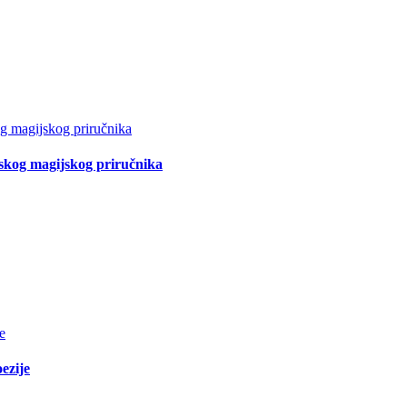
tskog magijskog priručnika
ezije