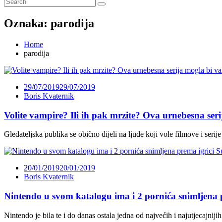
Oznaka:
parodija
Home
parodija
29/07/2019
29/07/2019
Boris Kvaternik
Volite vampire? Ili ih pak mrzite? Ova urnebesna seri
Gledateljska publika se obično dijeli na ljude koji vole filmove i ser
20/01/2019
20/01/2019
Boris Kvaternik
Nintendo u svom katalogu ima i 2 pornića snimljena 
Nintendo je bila te i do danas ostala jedna od najvećih i najutjecajnij