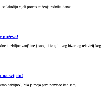
 se lakrdiju cijeli proces traženja radnika danas
ke puževa!
ne i ozbiljne vanjštine jasno je i iz njihovog bizarnog televizijskog
 na svijetu!
rtno ozbiljno”, bila je moja prva pomisao kad sam,