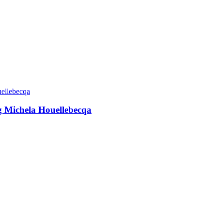
g Michela Houellebecqa