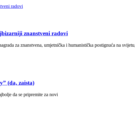
bizarniji znanstveni radovi
 nagrada za znanstvena, umjetnička i humanistička postignuća na svijetu
” (da, zaista)
jbolje da se pripremite za novi