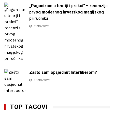
„Paganizam u teoriji i praksi“ – recenzija
prvog modernog hrvatskog magijskog
priručnika
21/10/2022
Zašto sam opsjednut Interliberom?
20/10/2022
TOP TAGOVI