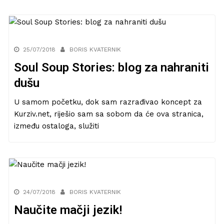
25/07/2018
BORIS KVATERNIK
Soul Soup Stories: blog za nahraniti
dušu
U samom početku, dok sam razrađivao koncept za
Kurziv.net, riješio sam sa sobom da će ova stranica,
između ostaloga, služiti
24/07/2018
BORIS KVATERNIK
Naučite mačji jezik!