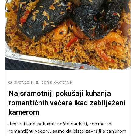
31/07/2018
BORIS KVATERNIK
Najsramotniji pokušaji kuhanja
romantičnih večera ikad zabilježeni
kamerom
Jeste li ikad pokušali nešto skuhati, recimo za
romantičnu večeru, samo da biste završili s tanjurom