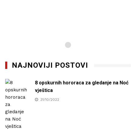
NAJNOVIJI POSTOVI
8 opskurnih hororaca za gledanje na Noć
vještica
31/10/2022