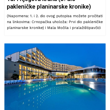
pakleničke planinarske kronike)
(Napomena: 1. i 2. dio ovog putopisa možete pročitati
na linkovima: Crnopačka uholoža: Prvi dio pakleničke
planinarske kronike) i Mala Močila i pralažištipavčići