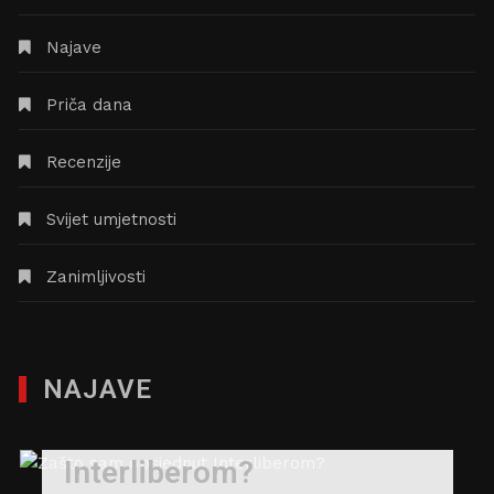
Najave
Priča dana
Recenzije
Svijet umjetnosti
Zanimljivosti
NAJAVE
Zašto sam opsjednut
Interliberom?