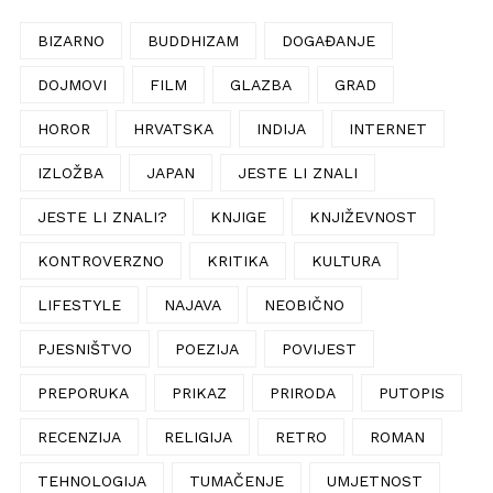
BIZARNO
BUDDHIZAM
DOGAĐANJE
DOJMOVI
FILM
GLAZBA
GRAD
HOROR
HRVATSKA
INDIJA
INTERNET
IZLOŽBA
JAPAN
JESTE LI ZNALI
JESTE LI ZNALI?
KNJIGE
KNJIŽEVNOST
KONTROVERZNO
KRITIKA
KULTURA
LIFESTYLE
NAJAVA
NEOBIČNO
PJESNIŠTVO
POEZIJA
POVIJEST
PREPORUKA
PRIKAZ
PRIRODA
PUTOPIS
RECENZIJA
RELIGIJA
RETRO
ROMAN
TEHNOLOGIJA
TUMAČENJE
UMJETNOST