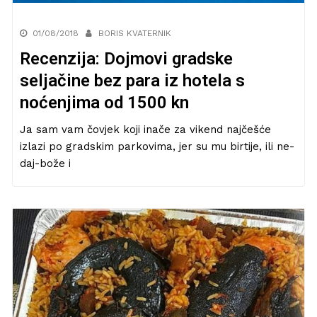
01/08/2018
BORIS KVATERNIK
Recenzija: Dojmovi gradske
seljačine bez para iz hotela s
noćenjima od 1500 kn
Ja sam vam čovjek koji inače za vikend najčešće
izlazi po gradskim parkovima, jer su mu birtije, ili ne-
daj-bože i