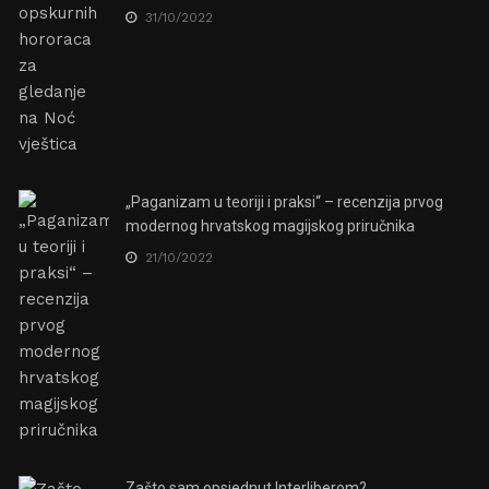
31/10/2022
„Paganizam u teoriji i praksi“ – recenzija prvog
modernog hrvatskog magijskog priručnika
21/10/2022
Zašto sam opsjednut Interliberom?