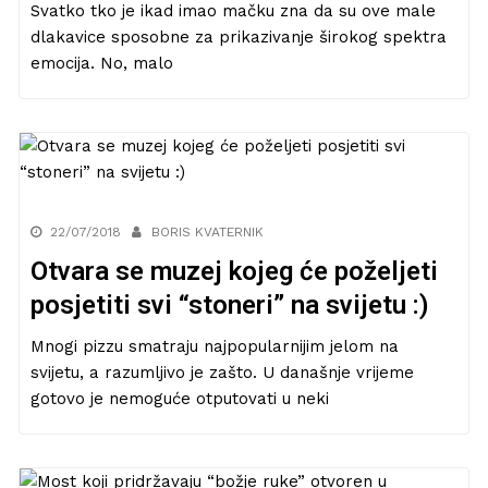
Svatko tko je ikad imao mačku zna da su ove male
dlakavice sposobne za prikazivanje širokog spektra
emocija. No, malo
22/07/2018
BORIS KVATERNIK
Otvara se muzej kojeg će poželjeti
posjetiti svi “stoneri” na svijetu :)
Mnogi pizzu smatraju najpopularnijim jelom na
svijetu, a razumljivo je zašto. U današnje vrijeme
gotovo je nemoguće otputovati u neki