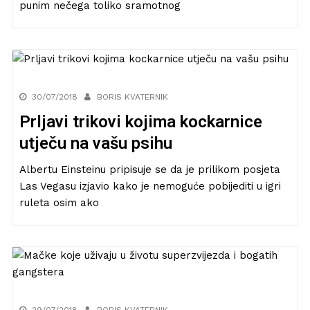
punim nečega toliko sramotnog
30/07/2018
BORIS KVATERNIK
Prljavi trikovi kojima kockarnice
utječu na vašu psihu
Albertu Einsteinu pripisuje se da je prilikom posjeta
Las Vegasu izjavio kako je nemoguće pobijediti u igri
ruleta osim ako