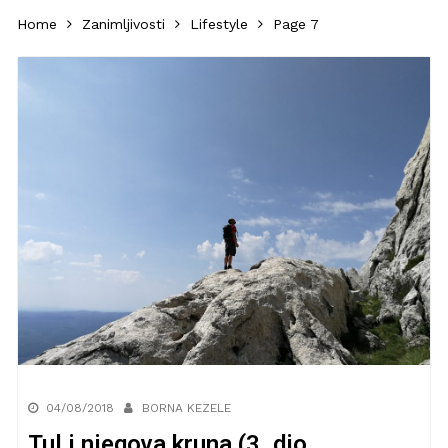
Home
Zanimljivosti
Lifestyle
Page 7
04/08/2018
BORNA KEZELE
Tul i njegova kruna (3. dio