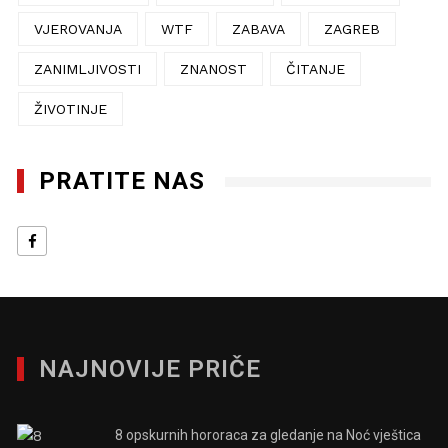
VJEROVANJA
WTF
ZABAVA
ZAGREB
ZANIMLJIVOSTI
ZNANOST
ČITANJE
ŽIVOTINJE
PRATITE NAS
NAJNOVIJE PRIČE
8 opskurnih hororaca za gledanje na Noć vještica