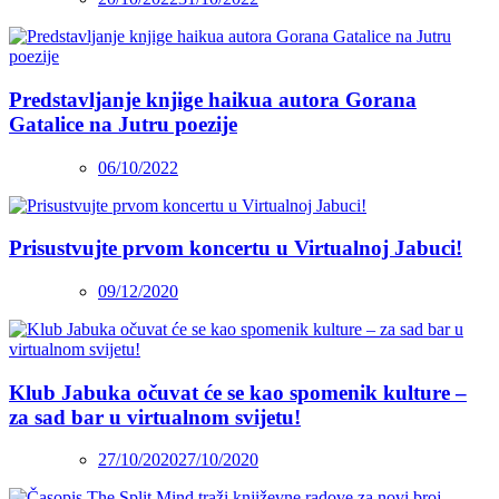
Predstavljanje knjige haikua autora Gorana
Gatalice na Jutru poezije
06/10/2022
Prisustvujte prvom koncertu u Virtualnoj Jabuci!
09/12/2020
Klub Jabuka očuvat će se kao spomenik kulture –
za sad bar u virtualnom svijetu!
27/10/2020
27/10/2020