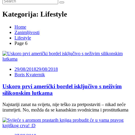
Kategorija:
Lifestyle
Home
Zanimljivosti
Lifestyle
Page 6
29/08/2018
29/08/2018
Boris Kvaternik
Uskoro prvi američki bordel isključivo s neživim
silikonskim lutkama
Najstariji zanat na svijetu, nije teško za pretpostaviti – nikad neće
izumrijeti. No, možda da se kanadskim svodnicima i prostitutkama