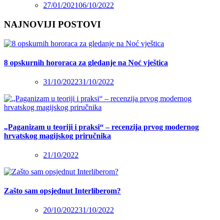
27/01/2021
06/10/2022
NAJNOVIJI POSTOVI
8 opskurnih hororaca za gledanje na Noć vještica
31/10/2022
31/10/2022
„Paganizam u teoriji i praksi“ – recenzija prvog modernog
hrvatskog magijskog priručnika
21/10/2022
Zašto sam opsjednut Interliberom?
20/10/2022
31/10/2022