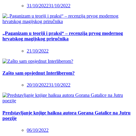
31/10/2022
31/10/2022
„Paganizam u teoriji i praksi“ – recenzija prvog modernog
hrvatskog magijskog priručnika
21/10/2022
Zašto sam opsjednut Interliberom?
20/10/2022
31/10/2022
Predstavljanje knjige haikua autora Gorana Gatalice na Jutru
poezije
06/10/2022