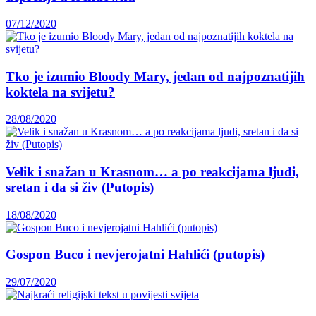
07/12/2020
Tko je izumio Bloody Mary, jedan od najpoznatijih
koktela na svijetu?
28/08/2020
Velik i snažan u Krasnom… a po reakcijama ljudi,
sretan i da si živ (Putopis)
18/08/2020
Gospon Buco i nevjerojatni Hahlići (putopis)
29/07/2020