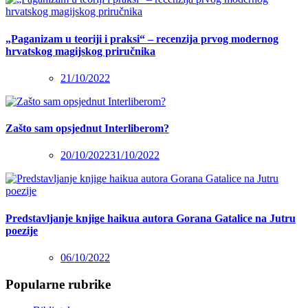
„Paganizam u teoriji i praksi“ – recenzija prvog modernog
hrvatskog magijskog priručnika
21/10/2022
Zašto sam opsjednut Interliberom?
20/10/2022
31/10/2022
Predstavljanje knjige haikua autora Gorana Gatalice na Jutru
poezije
06/10/2022
Popularne rubrike