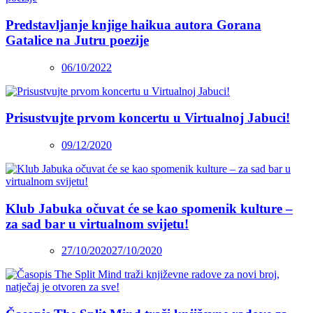
Predstavljanje knjige haikua autora Gorana
Gatalice na Jutru poezije
06/10/2022
Prisustvujte prvom koncertu u Virtualnoj Jabuci!
09/12/2020
Klub Jabuka očuvat će se kao spomenik kulture –
za sad bar u virtualnom svijetu!
27/10/2020
27/10/2020