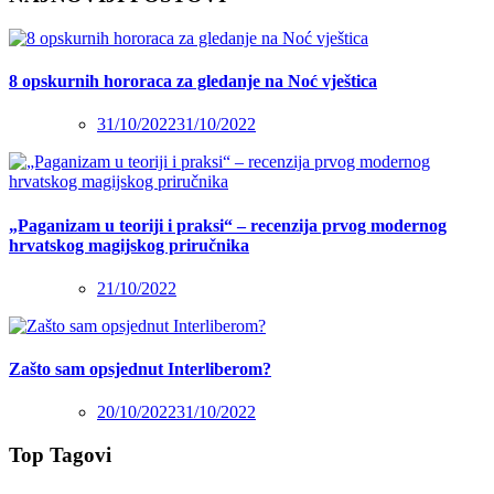
8 opskurnih hororaca za gledanje na Noć vještica
31/10/2022
31/10/2022
„Paganizam u teoriji i praksi“ – recenzija prvog modernog
hrvatskog magijskog priručnika
21/10/2022
Zašto sam opsjednut Interliberom?
20/10/2022
31/10/2022
Top Tagovi