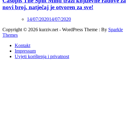
Časopis The Split Mind traži književne radove za
novi broj, natječaj je otvoren za sve!
14/07/2020
14/07/2020
Copyright © 2026 kurziv.net - WordPress Theme : By
Sparkle
Themes
Kontakt
Impressum
Uvjeti korištenja i privatnost