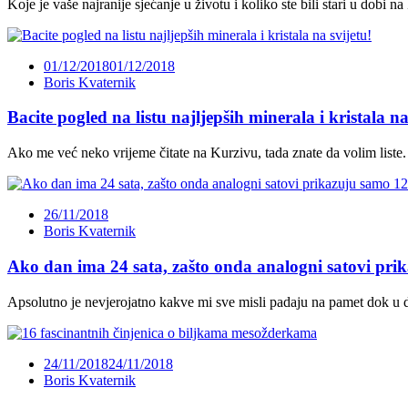
Koje je vaše najranije sjećanje u životu i koliko ste bili stari u dobi na
01/12/2018
01/12/2018
Boris Kvaternik
Bacite pogled na listu najljepših minerala i kristala na
Ako me već neko vrijeme čitate na Kurzivu, tada znate da volim list
26/11/2018
Boris Kvaternik
Ako dan ima 24 sata, zašto onda analogni satovi pri
Apsolutno je nevjerojatno kakve mi sve misli padaju na pamet dok u
24/11/2018
24/11/2018
Boris Kvaternik