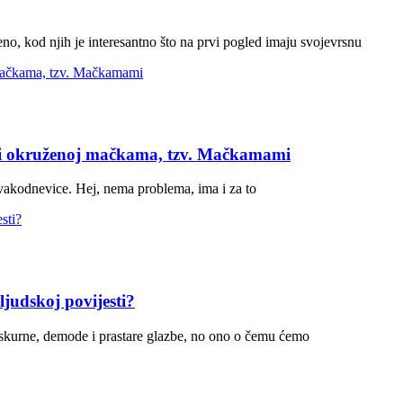
no, kod njih je interesantno što na prvi pogled imaju svojevrsnu
ni okruženoj mačkama, tzv. Mačkamami
svakodnevice. Hej, nema problema, ima i za to
ljudskoj povijesti?
opskurne, demode i prastare glazbe, no ono o čemu ćemo