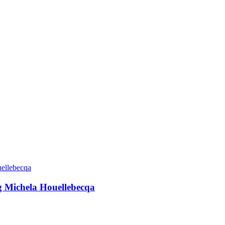
g Michela Houellebecqa