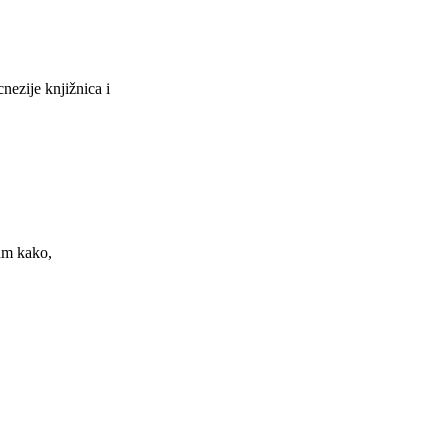
nezije knjižnica i
am kako,