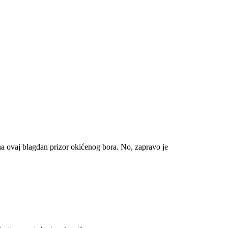
a ovaj blagdan prizor okićenog bora. No, zapravo je