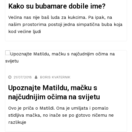
Kako su bubamare dobile ime?
Većina nas nije baš luda za kukcima. Pa ipak, na
našim prostorima postoji jedna simpatična buba koja
kod većine ljudi
21/07/2018
BORIS KVATERNIK
Upoznajte Matildu, mačku s
najčudnijim očima na svijetu
Ovo je priča o Matildi. Ona je umiljata i pomalo
stidljiva mačka, no inače se po gotovo ničemu ne
razlikuje