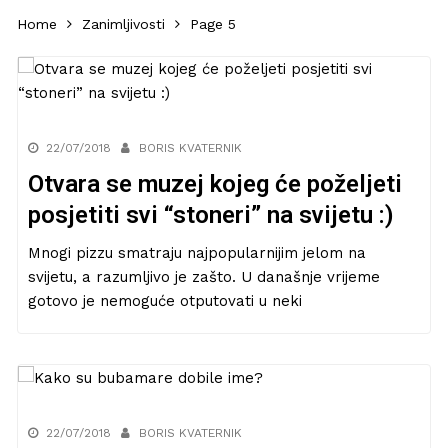
Home
Zanimljivosti
Page 5
22/07/2018
BORIS KVATERNIK
Otvara se muzej kojeg će poželjeti
posjetiti svi “stoneri” na svijetu :)
Mnogi pizzu smatraju najpopularnijim jelom na
svijetu, a razumljivo je zašto. U današnje vrijeme
gotovo je nemoguće otputovati u neki
22/07/2018
BORIS KVATERNIK