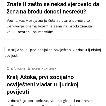
Znate li zašto se nekad vjerovalo da
žena na brodu donosi nesreću?
Većina vas vjerojatno je čula za staro pomorsko
vjerovanje prema kojem je žena na brodu značila
veliku nesreću na morskim
13/07/2018
BORIS KVATERNIK
Kralj Ašoka, prvi socijalno
osviješteni vladar u ljudskoj
povijesti
Iz današnje perspektive, volimo gledati na drevne