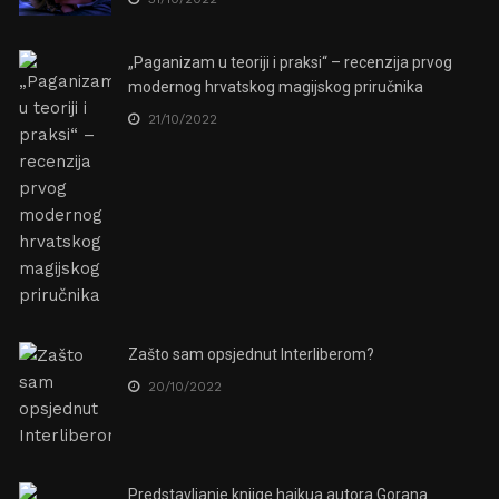
„Paganizam u teoriji i praksi“ – recenzija prvog
modernog hrvatskog magijskog priručnika
21/10/2022
Zašto sam opsjednut Interliberom?
20/10/2022
Predstavljanje knjige haikua autora Gorana