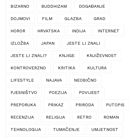
BIZARNO
BUDDHIZAM
DOGAĐANJE
DOJMOVI
FILM
GLAZBA
GRAD
HOROR
HRVATSKA
INDIJA
INTERNET
IZLOŽBA
JAPAN
JESTE LI ZNALI
JESTE LI ZNALI?
KNJIGE
KNJIŽEVNOST
KONTROVERZNO
KRITIKA
KULTURA
LIFESTYLE
NAJAVA
NEOBIČNO
PJESNIŠTVO
POEZIJA
POVIJEST
PREPORUKA
PRIKAZ
PRIRODA
PUTOPIS
RECENZIJA
RELIGIJA
RETRO
ROMAN
TEHNOLOGIJA
TUMAČENJE
UMJETNOST