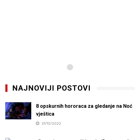
NAJNOVIJI POSTOVI
8 opskurnih hororaca za gledanje na Noć
vještica
31/10/2022