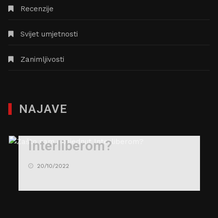
Recenzije
Svijet umjetnosti
Zanimljivosti
NAJAVE
Zašto sam opsjednut
Interliberom?
20/10/2022