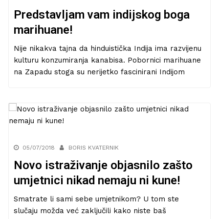
Predstavljam vam indijskog boga
marihuane!
Nije nikakva tajna da hinduistička Indija ima razvijenu
kulturu konzumiranja kanabisa. Pobornici marihuane
na Zapadu stoga su nerijetko fascinirani Indijom
05/07/2018
BORIS KVATERNIK
Novo istraživanje objasnilo zašto
umjetnici nikad nemaju ni kune!
Smatrate li sami sebe umjetnikom? U tom ste
slučaju možda već zaključili kako niste baš