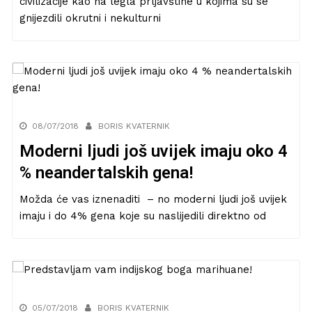
civilizacije kao na legla prljavštine u kojima su se
gnijezdili okrutni i nekulturni
08/07/2018
BORIS KVATERNIK
Moderni ljudi još uvijek imaju oko 4
% neandertalskih gena!
Možda će vas iznenaditi – no moderni ljudi još uvijek
imaju i do 4% gena koje su naslijedili direktno od
05/07/2018
BORIS KVATERNIK