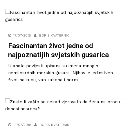
17/07/2018
BORIS KVATERNIK
Fascinantan život jedne od
najpoznatijih svjetskih gusarica
U anale povijesti upisana su imena mnogih
nemilosrdnih morskih gusara. Njihov je jedinstven
život na rubu, van zakona i normi
14/07/2018
BORIS KVATERNIK