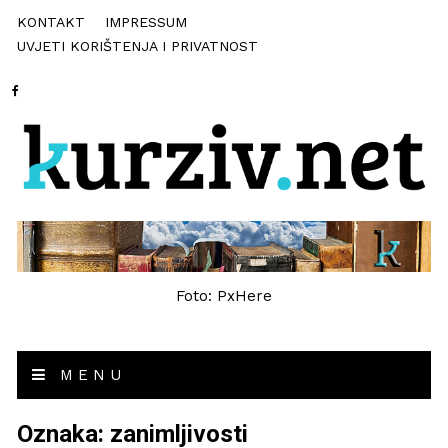
KONTAKT
IMPRESSUM
UVJETI KORIŠTENJA I PRIVATNOST
Foto: PxHere
MENU
Oznaka:
zanimljivosti