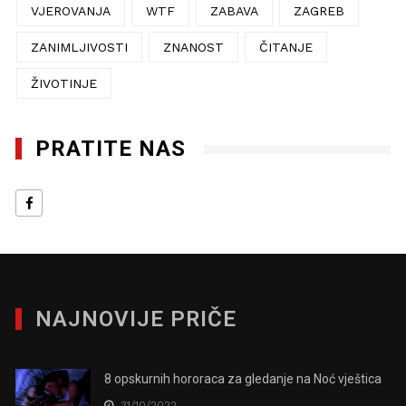
VJEROVANJA
WTF
ZABAVA
ZAGREB
ZANIMLJIVOSTI
ZNANOST
ČITANJE
ŽIVOTINJE
PRATITE NAS
NAJNOVIJE PRIČE
8 opskurnih hororaca za gledanje na Noć vještica
31/10/2022