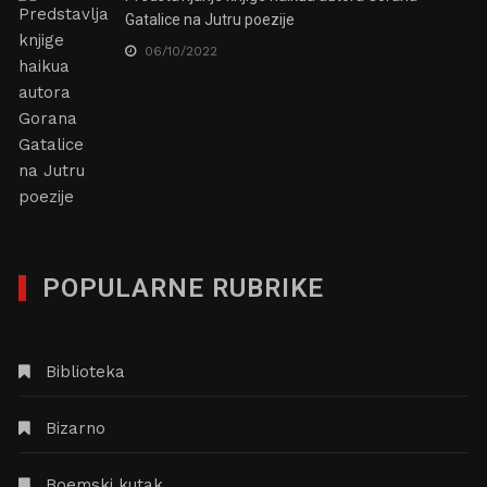
Gatalice na Jutru poezije
06/10/2022
POPULARNE RUBRIKE
Biblioteka
Bizarno
Boemski kutak