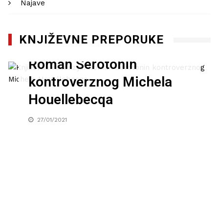
Najave
KNJIŽEVNE PREPORUKE
Književna recenzija:
Roman Serotonin
kontroverznog Michela
Houellebecqa
27/01/2021