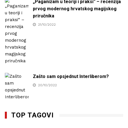
„Paganizam u teoriji i praksi“ – recenzija
prvog modernog hrvatskog magijskog
priručnika
21/10/2022
Zašto sam opsjednut Interliberom?
20/10/2022
TOP TAGOVI