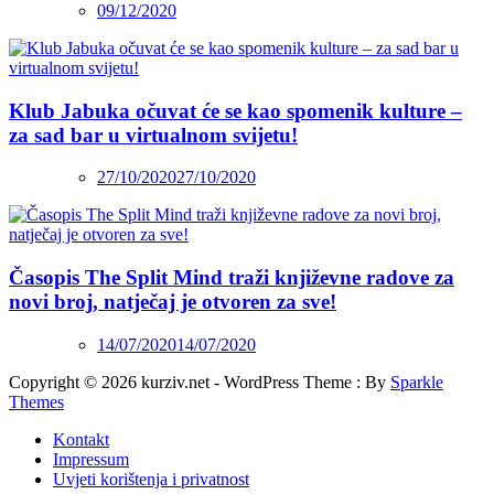
09/12/2020
Klub Jabuka očuvat će se kao spomenik kulture –
za sad bar u virtualnom svijetu!
27/10/2020
27/10/2020
Časopis The Split Mind traži književne radove za
novi broj, natječaj je otvoren za sve!
14/07/2020
14/07/2020
Copyright © 2026 kurziv.net - WordPress Theme : By
Sparkle
Themes
Kontakt
Impressum
Uvjeti korištenja i privatnost