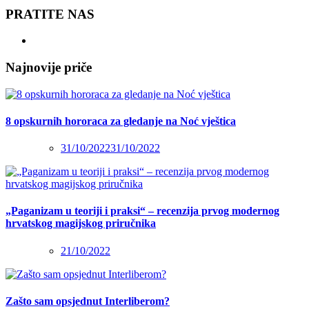
PRATITE NAS
Najnovije priče
8 opskurnih hororaca za gledanje na Noć vještica
31/10/2022
31/10/2022
„Paganizam u teoriji i praksi“ – recenzija prvog modernog
hrvatskog magijskog priručnika
21/10/2022
Zašto sam opsjednut Interliberom?