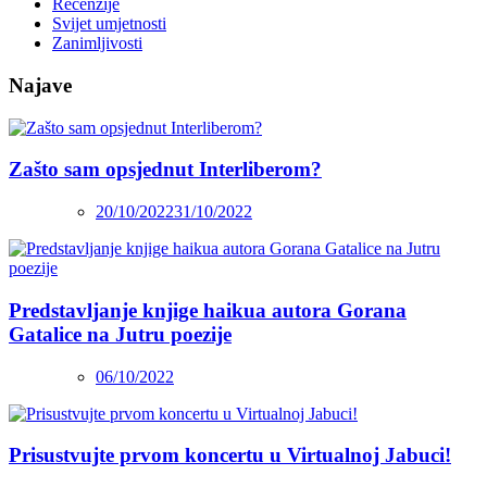
Recenzije
Svijet umjetnosti
Zanimljivosti
Najave
Zašto sam opsjednut Interliberom?
20/10/2022
31/10/2022
Predstavljanje knjige haikua autora Gorana
Gatalice na Jutru poezije
06/10/2022
Prisustvujte prvom koncertu u Virtualnoj Jabuci!