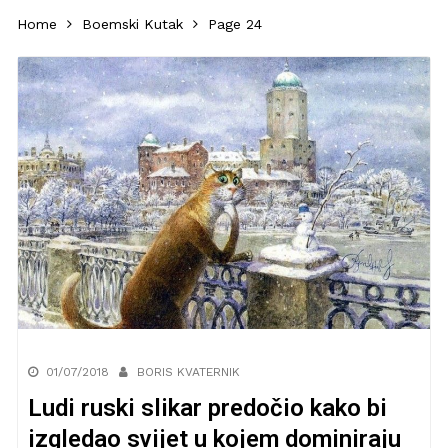
Home
Boemski Kutak
Page 24
01/07/2018
BORIS KVATERNIK
Ludi ruski slikar predočio kako bi
izgledao svijet u kojem dominiraju