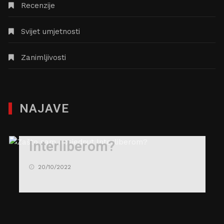
Recenzije
Svijet umjetnosti
Zanimljivosti
NAJAVE
Zašto sam opsjednut
Interliberom?
20/10/2022