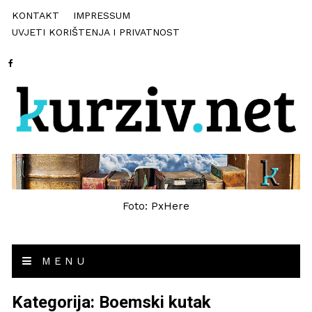
KONTAKT
IMPRESSUM
UVJETI KORIŠTENJA I PRIVATNOST
Foto: PxHere
MENU
Kategorija:
Boemski kutak