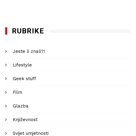
objava
RUBRIKE
Jeste li znali?!
Lifestyle
Geek stuff
Film
Glazba
Književnost
Svijet umjetnosti