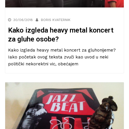
30/06/2018
BORIS KVATERNIK
Kako izgleda heavy metal koncert
za gluhe osobe?
Kako izgleda heavy metal koncert za gluhonijeme?
Iako početak ovog teksta zvuči kao uvod u neki
politički nekorektni vic, obećajem