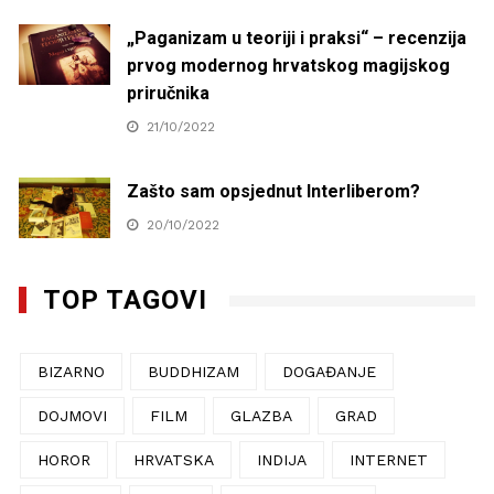
„Paganizam u teoriji i praksi“ – recenzija
prvog modernog hrvatskog magijskog
priručnika
21/10/2022
Zašto sam opsjednut Interliberom?
20/10/2022
TOP TAGOVI
BIZARNO
BUDDHIZAM
DOGAĐANJE
DOJMOVI
FILM
GLAZBA
GRAD
HOROR
HRVATSKA
INDIJA
INTERNET