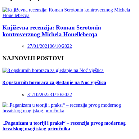
Književna recenzija: Roman Serotonin
kontroverznog Michela Houellebecqa
27/01/2021
06/10/2022
NAJNOVIJI POSTOVI
8 opskurnih hororaca za gledanje na Noć vještica
31/10/2022
31/10/2022
„Paganizam u teoriji i praksi“ – recenzija prvog modernog
hrvatskog magijskog priručnika