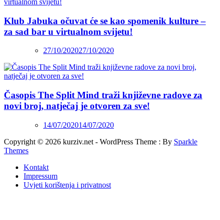
Klub Jabuka očuvat će se kao spomenik kulture –
za sad bar u virtualnom svijetu!
27/10/2020
27/10/2020
Časopis The Split Mind traži književne radove za
novi broj, natječaj je otvoren za sve!
14/07/2020
14/07/2020
Copyright © 2026 kurziv.net - WordPress Theme : By
Sparkle
Themes
Kontakt
Impressum
Uvjeti korištenja i privatnost