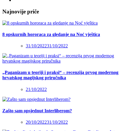
Najnovije priče
8 opskurnih hororaca za gledanje na Noć vještica
31/10/2022
31/10/2022
„Paganizam u teoriji i praksi“ – recenzija prvog modernog
hrvatskog magijskog priručnika
21/10/2022
Zašto sam opsjednut Interliberom?
20/10/2022
31/10/2022