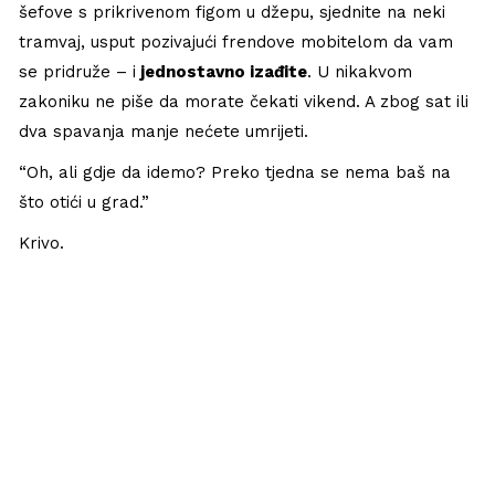
šefove s prikrivenom figom u džepu, sjednite na neki
tramvaj, usput pozivajući frendove mobitelom da vam
se pridruže – i
jednostavno izađite
. U nikakvom
zakoniku ne piše da morate čekati vikend. A zbog sat ili
dva spavanja manje nećete umrijeti.
“Oh, ali gdje da idemo? Preko tjedna se nema baš na
što otići u grad.”
Krivo.