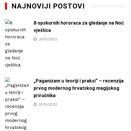
NAJNOVIJI POSTOVI
8 opskurnih hororaca za gledanje na Noć
vještica
31/10/2022
„Paganizam u teoriji i praksi“ – recenzija
prvog modernog hrvatskog magijskog
priručnika
21/10/2022