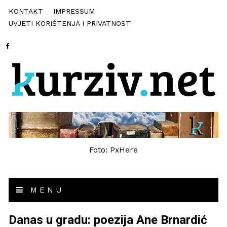
KONTAKT
IMPRESSUM
UVJETI KORIŠTENJA I PRIVATNOST
Foto: PxHere
MENU
Danas u gradu: poezija Ane Brnardić