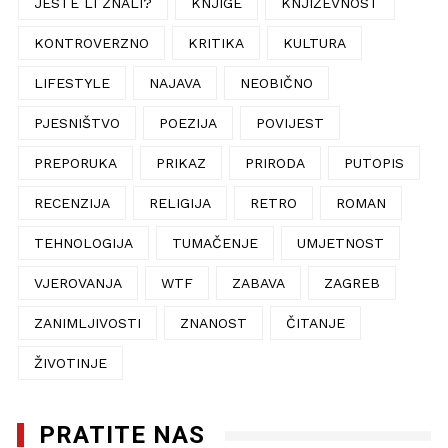
JESTE LI ZNALI?
KNJIGE
KNJIŽEVNOST
KONTROVERZNO
KRITIKA
KULTURA
LIFESTYLE
NAJAVA
NEOBIČNO
PJESNIŠTVO
POEZIJA
POVIJEST
PREPORUKA
PRIKAZ
PRIRODA
PUTOPIS
RECENZIJA
RELIGIJA
RETRO
ROMAN
TEHNOLOGIJA
TUMAČENJE
UMJETNOST
VJEROVANJA
WTF
ZABAVA
ZAGREB
ZANIMLJIVOSTI
ZNANOST
ČITANJE
ŽIVOTINJE
PRATITE NAS