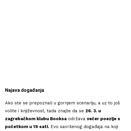
Najava događanja
Ako ste se prepoznali u gornjem scenariju, a uz to još
volite i književnost, tada znajte da se
26. 3. u
zagrebačkom klubu Booksa
održava
večer poezije s
početkom u 19 sati.
Evo savršenog događaja na koji