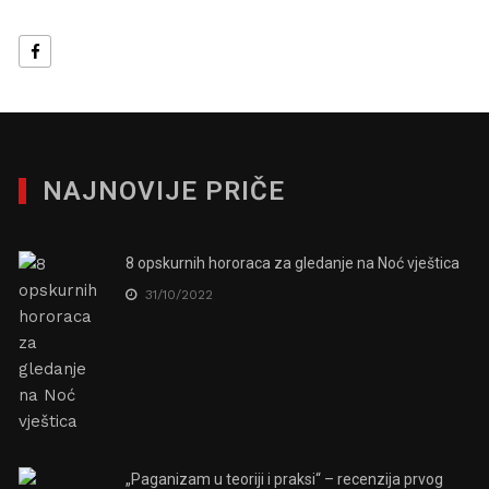
NAJNOVIJE PRIČE
8 opskurnih hororaca za gledanje na Noć vještica
31/10/2022
„Paganizam u teoriji i praksi“ – recenzija prvog