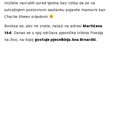
možete navratiti usred tjedna bez rizika da se na
sutrašnjem poslovnom sastanku pojavite mamurni kao
Charlie Sheen srijedom!
Booksa se, ako ne znate, nalazi na adresi
Martićeva
14d
. Danas se u njoj održava pjesnička tribina Poezija
na živo, na kojoj
gostuje pjesnikinja Ana Brnardić
.