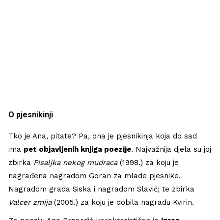
O pjesnikinji
Tko je Ana, pitate? Pa, ona je pjesnikinja koja do sad
ima
pet objavljenih knjiga poezije
. Najvažnija djela su joj
zbirka
Pisaljka nekog mudraca
(1998.) za koju je
nagrađena nagradom Goran za mlade pjesnike,
Nagradom grada Siska i nagradom Slavić; te zbirka
Valcer zmija
(2005.) za koju je dobila nagradu Kvirin.