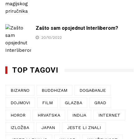
Zašto sam opsjednut Interliberom?
20/10/2022
TOP TAGOVI
BIZARNO
BUDDHIZAM
DOGAĐANJE
DOJMOVI
FILM
GLAZBA
GRAD
HOROR
HRVATSKA
INDIJA
INTERNET
IZLOŽBA
JAPAN
JESTE LI ZNALI