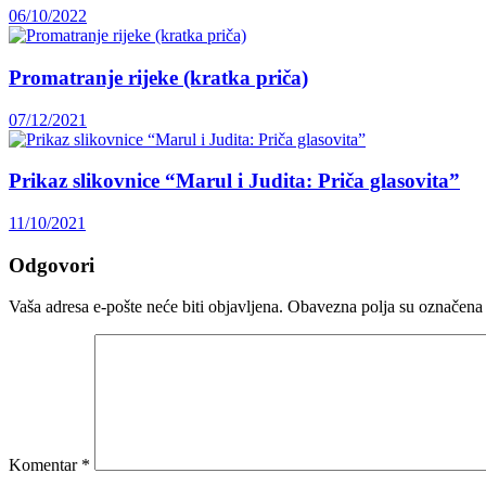
06/10/2022
Promatranje rijeke (kratka priča)
07/12/2021
Prikaz slikovnice “Marul i Judita: Priča glasovita”
11/10/2021
Odgovori
Vaša adresa e-pošte neće biti objavljena.
Obavezna polja su označena
Komentar
*