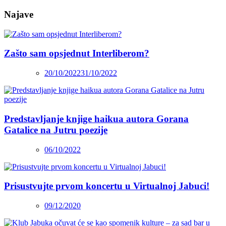
Najave
Zašto sam opsjednut Interliberom?
20/10/2022
31/10/2022
Predstavljanje knjige haikua autora Gorana
Gatalice na Jutru poezije
06/10/2022
Prisustvujte prvom koncertu u Virtualnoj Jabuci!
09/12/2020