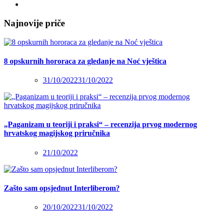
Najnovije priče
8 opskurnih hororaca za gledanje na Noć vještica
31/10/2022
31/10/2022
„Paganizam u teoriji i praksi“ – recenzija prvog modernog
hrvatskog magijskog priručnika
21/10/2022
Zašto sam opsjednut Interliberom?
20/10/2022
31/10/2022