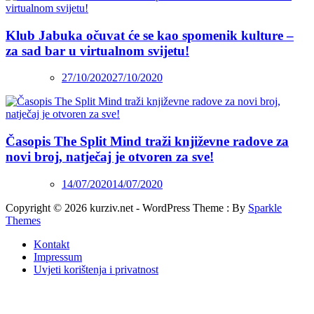
Klub Jabuka očuvat će se kao spomenik kulture –
za sad bar u virtualnom svijetu!
27/10/2020
27/10/2020
Časopis The Split Mind traži književne radove za
novi broj, natječaj je otvoren za sve!
14/07/2020
14/07/2020
Copyright © 2026 kurziv.net - WordPress Theme : By
Sparkle
Themes
Kontakt
Impressum
Uvjeti korištenja i privatnost