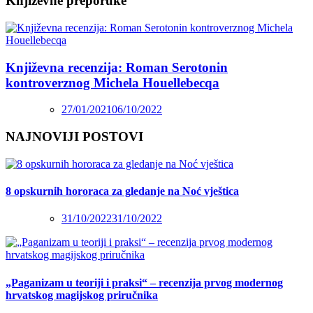
Književne preporuke
Književna recenzija: Roman Serotonin
kontroverznog Michela Houellebecqa
27/01/2021
06/10/2022
NAJNOVIJI POSTOVI
8 opskurnih hororaca za gledanje na Noć vještica
31/10/2022
31/10/2022
„Paganizam u teoriji i praksi“ – recenzija prvog modernog
hrvatskog magijskog priručnika