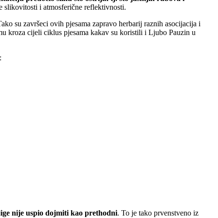
likovitosti i atmosferične reflektivnosti.
ako su završeci ovih pjesama zapravo herbarij raznih asocijacija i
 kroza cijeli ciklus pjesama kakav su koristili i Ljubo Pauzin u
:
jige nije uspio dojmiti kao prethodni
. To je tako prvenstveno iz