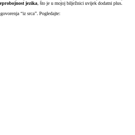
eprobojnost jezika
, što je u mojoj bilježnici uvijek dodatni plus.
 govorenja “iz srca”. Pogledajte: