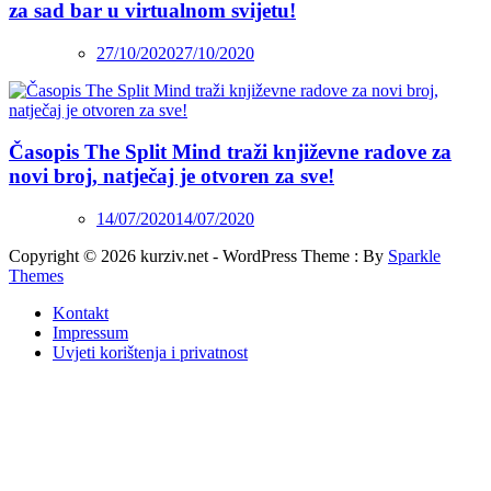
za sad bar u virtualnom svijetu!
27/10/2020
27/10/2020
Časopis The Split Mind traži književne radove za
novi broj, natječaj je otvoren za sve!
14/07/2020
14/07/2020
Copyright © 2026 kurziv.net - WordPress Theme : By
Sparkle
Themes
Kontakt
Impressum
Uvjeti korištenja i privatnost