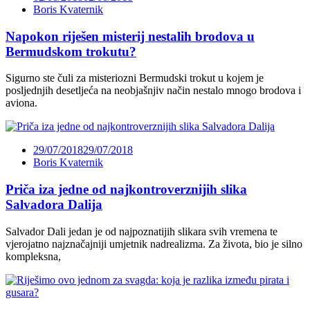
Boris Kvaternik
Napokon riješen misterij nestalih brodova u
Bermudskom trokutu?
Sigurno ste čuli za misteriozni Bermudski trokut u kojem je
posljednjih desetljeća na neobjašnjiv način nestalo mnogo brodova i
aviona.
29/07/2018
29/07/2018
Boris Kvaternik
Priča iza jedne od najkontroverznijih slika
Salvadora Dalija
Salvador Dali jedan je od najpoznatijih slikara svih vremena te
vjerojatno najznačajniji umjetnik nadrealizma. Za života, bio je silno
kompleksna,