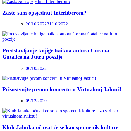
Zašto sam opsjednut Interliberom?
20/10/2022
31/10/2022
Predstavljanje knjige haikua autora Gorana
Gatalice na Jutru poezije
06/10/2022
Prisustvujte prvom koncertu u Virtualnoj Jabuci!
09/12/2020
Klub Jabuka očuvat će se kao spomenik kulture –