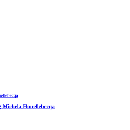
g Michela Houellebecqa