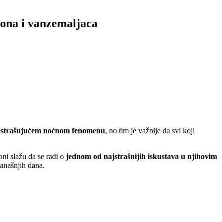
mona i vanzemaljaca
astrašujućem noćnom fenomenu
, no tim je važnije da svi koji
oni slažu da se radi o
jednom od najstrašnijih iskustava u njihovim
današnjih dana.