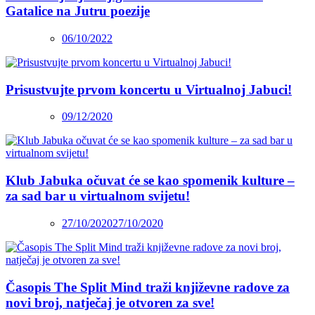
Gatalice na Jutru poezije
06/10/2022
Prisustvujte prvom koncertu u Virtualnoj Jabuci!
09/12/2020
Klub Jabuka očuvat će se kao spomenik kulture –
za sad bar u virtualnom svijetu!
27/10/2020
27/10/2020
Časopis The Split Mind traži književne radove za
novi broj, natječaj je otvoren za sve!