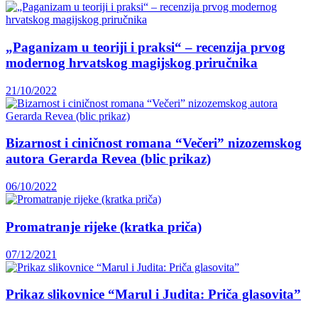
„Paganizam u teoriji i praksi“ – recenzija prvog
modernog hrvatskog magijskog priručnika
21/10/2022
Bizarnost i ciničnost romana “Večeri” nizozemskog
autora Gerarda Revea (blic prikaz)
06/10/2022
Promatranje rijeke (kratka priča)
07/12/2021
Prikaz slikovnice “Marul i Judita: Priča glasovita”