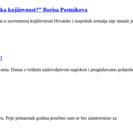
ska književnost?” Borisa Postnikova
a u suvremenoj književnosti Hrvatske i susjednih zemalja nije nimalo 
!
iv-neta. Danas s velikim zadovoljstvom napokon i proglašavamo pobjedn
turu. Prije petnaestak godina posebno sam se bio zainteresirao za