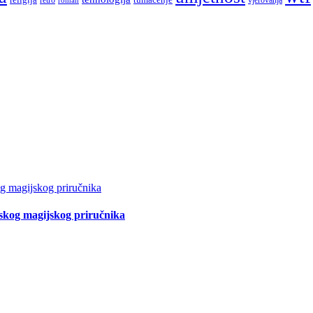
tskog magijskog priručnika