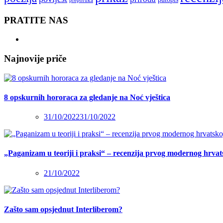
preporuka
PRATITE NAS
Najnovije priče
8 opskurnih hororaca za gledanje na Noć vještica
31/10/2022
31/10/2022
„Paganizam u teoriji i praksi“ – recenzija prvog modernog hrva
21/10/2022
Zašto sam opsjednut Interliberom?