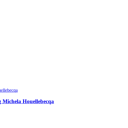
g Michela Houellebecqa