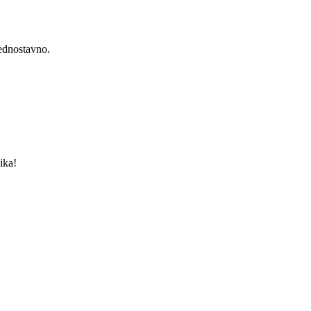
jednostavno.
ika!