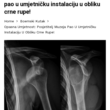
pao u umjetničku instalaciju u obliku
crne rupe!
Home
Boemski Kutak
Opasna Umjetnost: Posjetitelj Muzeja Pao U Umjetničku
Instalaciju U Obliku Crne Rupe!