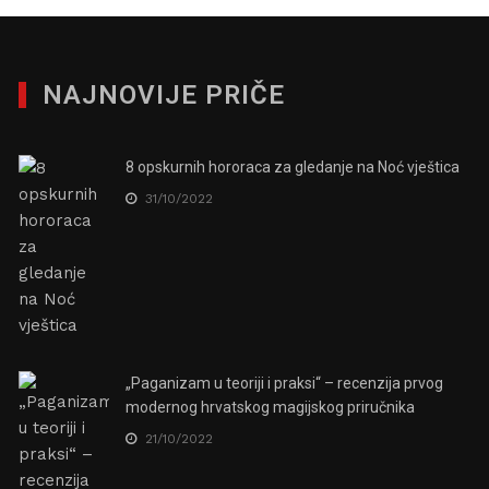
NAJNOVIJE PRIČE
8 opskurnih hororaca za gledanje na Noć vještica
31/10/2022
„Paganizam u teoriji i praksi“ – recenzija prvog
modernog hrvatskog magijskog priručnika
21/10/2022