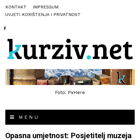
KONTAKT
IMPRESSUM
UVJETI KORIŠTENJA I PRIVATNOST
Foto: PxHere
MENU
Opasna umjetnost: Posjetitelj muzeja