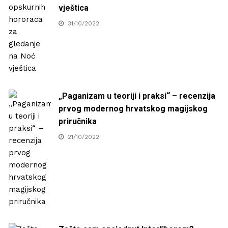
vještica
31/10/2022
„Paganizam u teoriji i praksi“ – recenzija
prvog modernog hrvatskog magijskog
priručnika
21/10/2022