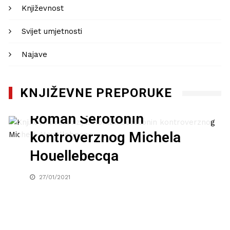
Književnost
Svijet umjetnosti
Najave
KNJIŽEVNE PREPORUKE
Književna recenzija:
Roman Serotonin
kontroverznog Michela
Houellebecqa
27/01/2021