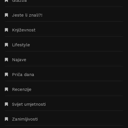
Glazba
Jeste li znali?!
Književnost
Lifestyle
Najave
Priča dana
Recenzije
Svijet umjetnosti
Zanimljivosti