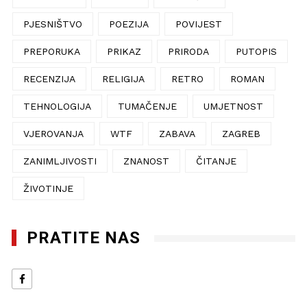
PJESNIŠTVO
POEZIJA
POVIJEST
PREPORUKA
PRIKAZ
PRIRODA
PUTOPIS
RECENZIJA
RELIGIJA
RETRO
ROMAN
TEHNOLOGIJA
TUMAČENJE
UMJETNOST
VJEROVANJA
WTF
ZABAVA
ZAGREB
ZANIMLJIVOSTI
ZNANOST
ČITANJE
ŽIVOTINJE
PRATITE NAS