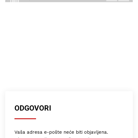
film
12/12/2020
ODGOVORI
Vaša adresa e-pošte neće biti objavljena.