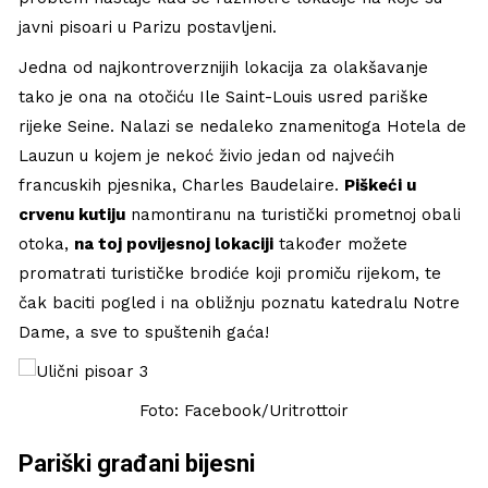
javni pisoari u Parizu postavljeni.
Jedna od najkontroverznijih lokacija za olakšavanje
tako je ona na otočiću Ile Saint-Louis usred pariške
rijeke Seine. Nalazi se nedaleko znamenitoga Hotela de
Lauzun u kojem je nekoć živio jedan od najvećih
francuskih pjesnika, Charles Baudelaire.
Piškeći u
crvenu kutiju
namontiranu na turistički prometnoj obali
otoka,
na toj povijesnoj lokaciji
također možete
promatrati turističke brodiće koji promiču rijekom, te
čak baciti pogled i na obližnju poznatu katedralu Notre
Dame, a sve to spuštenih gaća!
Foto: Facebook/Uritrottoir
Pariški građani bijesni