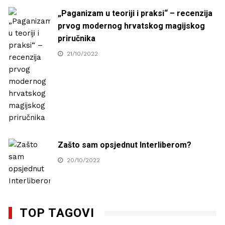
„Paganizam u teoriji i praksi“ – recenzija
prvog modernog hrvatskog magijskog
priručnika
21/10/2022
Zašto sam opsjednut Interliberom?
20/10/2022
TOP TAGOVI