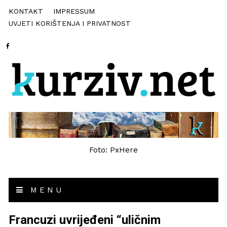
KONTAKT
IMPRESSUM
UVJETI KORIŠTENJA I PRIVATNOST
Foto: PxHere
MENU
Francuzi uvrijeđeni “uličnim