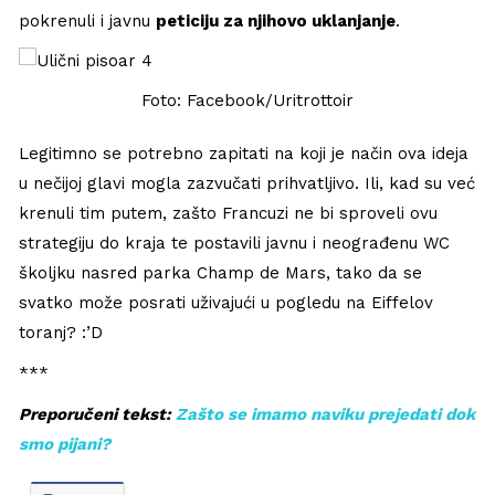
pokrenuli i javnu
peticiju za njihovo uklanjanje
.
Foto: Facebook/Uritrottoir
Legitimno se potrebno zapitati na koji je način ova ideja
u nečijoj glavi mogla zazvučati prihvatljivo. Ili, kad su već
krenuli tim putem, zašto Francuzi ne bi sproveli ovu
strategiju do kraja te postavili javnu i neograđenu WC
školjku nasred parka Champ de Mars, tako da se
svatko može posrati uživajući u pogledu na Eiffelov
toranj? :’D
***
Preporučeni tekst:
Zašto se imamo naviku prejedati dok
smo pijani?