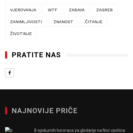
VJEROVANJA
WTF
ZABAVA
ZAGREB
ZANIMLJIVOSTI
ZNANOST
ČITANJE
ŽIVOTINJE
PRATITE NAS
NAJNOVIJE PRIČE
8 opskurnih hororaca za gledanje na Noć vještica