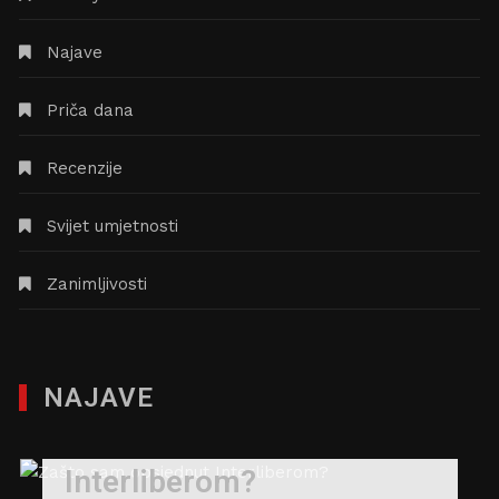
Najave
Priča dana
Recenzije
Svijet umjetnosti
Zanimljivosti
NAJAVE
Zašto sam opsjednut
Interliberom?