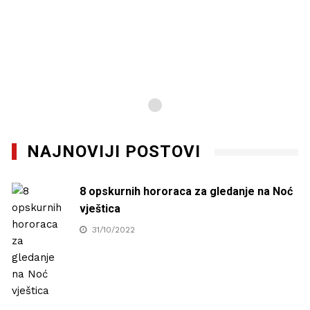
NAJNOVIJI POSTOVI
8 opskurnih hororaca za gledanje na Noć
vještica
31/10/2022