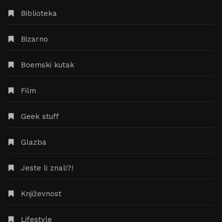
Biblioteka
Bizarno
Boemski kutak
Film
Geek stuff
Glazba
Jeste li znali?!
Književnost
Lifestyle