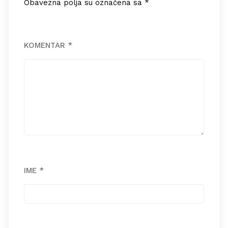
Obavezna polja su označena sa
*
KOMENTAR
*
IME
*