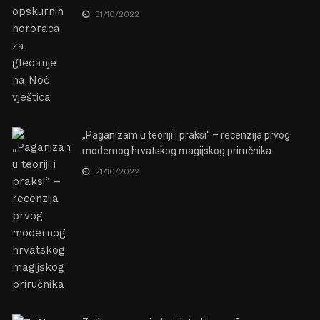
31/10/2022
„Paganizam u teoriji i praksi“ – recenzija prvog
modernog hrvatskog magijskog priručnika
21/10/2022