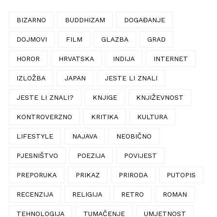
BIZARNO
BUDDHIZAM
DOGAĐANJE
DOJMOVI
FILM
GLAZBA
GRAD
HOROR
HRVATSKA
INDIJA
INTERNET
IZLOŽBA
JAPAN
JESTE LI ZNALI
JESTE LI ZNALI?
KNJIGE
KNJIŽEVNOST
KONTROVERZNO
KRITIKA
KULTURA
LIFESTYLE
NAJAVA
NEOBIČNO
PJESNIŠTVO
POEZIJA
POVIJEST
PREPORUKA
PRIKAZ
PRIRODA
PUTOPIS
RECENZIJA
RELIGIJA
RETRO
ROMAN
TEHNOLOGIJA
TUMAČENJE
UMJETNOST